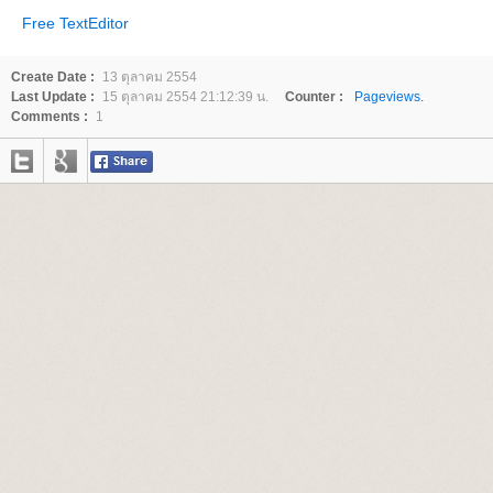
Free TextEditor
Create Date :
13 ตุลาคม 2554
Last Update :
15 ตุลาคม 2554 21:12:39 น.
Counter :
Pageviews.
Comments :
1