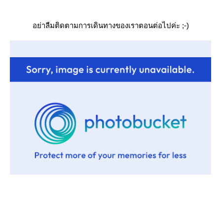
อย่าลืมติดตามการเดินทางของเราตอนต่อไปค่ะ ;-)