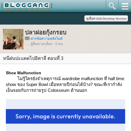
ปลาฝอยกุ้งกรอบ
ฝากข้อความหลังไมค์
ผู้ติดตามบล็อก : 0 คน
หนีฝนปะแดดไปอิตาลี ตอนที่ 3
Shoe Malfunction
ไม่รู้ใครยังจำเหตุการณ์ wardrobe malfunction ที่ half time
show ของ Super Bowl เมื่อหลายปีก่อนได้บ้าง? ขณะที่เรากำลัง
เอ็นจอยกับการถ่ายรูป Colosseum ด้านนอก