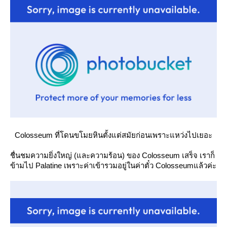
Colosseum ที่โดนขโมยหินตั้งแต่สมัยก่อนเพราะแหว่งไปเยอะ
ชื่นชมความยิ่งใหญ่ (และความร้อน) ของ Colosseum เสร็จ เราก็
ข้ามไป Palatine เพราะค่าเข้ารวมอยู่ในค่าตั๋ว Colosseumแล้วค่ะ