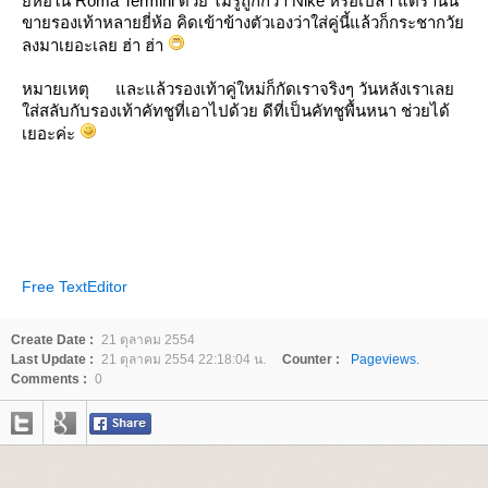
ี่ห้อใน Roma Termini ด้วย ไม่รู้ถูกกว่า Nike หรือเปล่า แต่ร้านนี้
ขายรองเท้าหลายยี่ห้อ คิดเข้าข้างตัวเองว่าใส่คู่นี้แล้วก็กระชากวั
ลงมาเยอะเลย ฮ่า ฮ่า
หมายเหตุ และแล้วรองเท้าคู่ใหม่ก็กัดเราจริงๆ วันหลังเราเล
ส่สลับกับรองเท้าคัทชูที่เอาไปด้วย ดีที่เป็นคัทชูพื้นหนา ช่วยได้
เยอะค่ะ
Free TextEditor
Create Date :
21 ตุลาคม 2554
Last Update :
21 ตุลาคม 2554 22:18:04 น.
Counter :
Pageviews.
Comments :
0