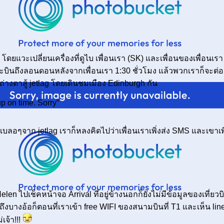
วะเปลี่ยนเครื่องที่ดูไบ เพื่อนเรา (SK) และเพื่อนของเพื่อนเรา
ะบินถึงลอนดอนหลังจากเพื่อนเรา 1:30 ชั่วโมง แล้วพวกเราก็จะต่อ
ถ่างตาสู้ jetlag โดยเดินชมเมือง Edinburgh กัน
p on time. Sorry”
เบลอๆจาก jetlag เราก็หลงคิดไปว่าเพื่อนเราเพิ่งส่ง SMS และเขาเพ
len ไปเช็คหน้าจอ Arrival ที่อยู่ข้างนอกก็ยังไม่มีข้อมูลของเที่ยวบ
ถึงบางอ้อก็ตอนที่เราเข้า free WIFI ของสนามบินที่ T1 และเห็น line
เจ้า!!!