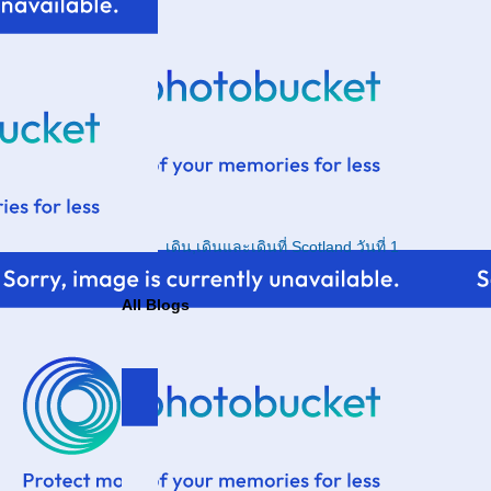
เดิน,เดินและเดินที่ Scotland วันที่ 1
All Blogs