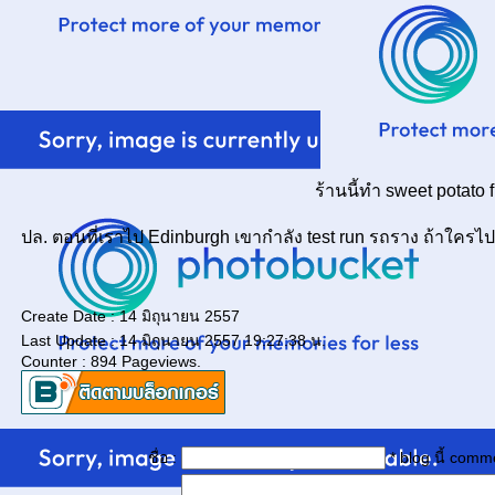
ร้านนี้ทำ sweet potato
ปล. ตอนที่เราไป Edinburgh เขากำลัง test run รถราง ถ้าใคร
Create Date : 14 มิถุนายน 2557
Last Update : 14 มิถุนายน 2557 19:27:38 น.
Counter : 894 Pageviews.
ชื่อ :
* blog นี้ com