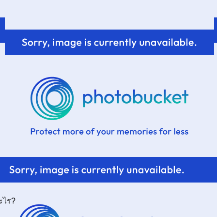
อะไร?