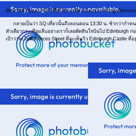
(free WIFI ของ LHR ใช้ได้ 45 นาทีค่ะ ต้องกรอกข้อมูลนิดหน่อยเพ
กลายเป็นว่า SQ เที่ยวนั้นถึงลอนดอน 13:30 น. ช้ากว่ากำหนด 
หัวเดียวกระเทียมลีบอย่างเราก็เลยตัดสินใจบินไป Edinburgh ก่
เป้าว่าจะไปที่ Princes Street ที่จะเห็นวิว Edinburgh Castle ที่อ