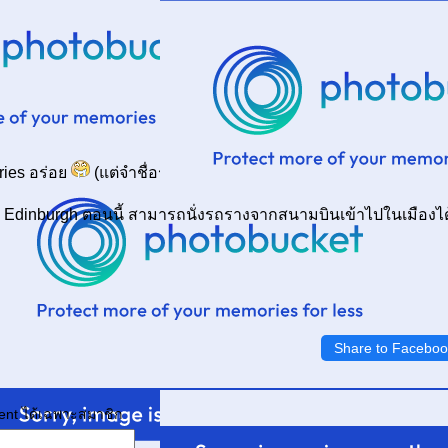
 fries อร่อ
(แต่จำชื่อร้านไม่ได้แล้วค่ะ)
ไป Edinburgh ตอนนี้ สามารถนั่งรถรางจากสนามบินเข้าไปในเมืองไ
Share to Faceboo
ment ได้เฉพาะสมาชิก