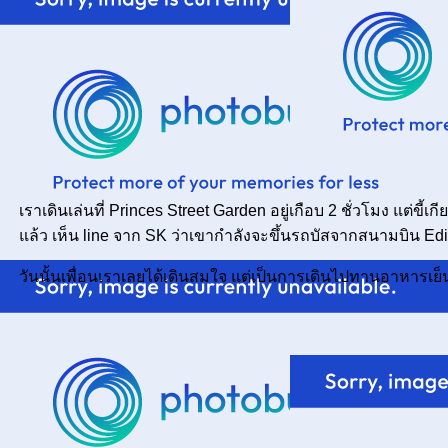
เราเดินเล่นที่ Princes Street Garden อยู่เกือบ 2 ชั่วโมง แต่ขี
ล้ว เห็น line จาก SK ว่าเขากำลังจะขึ้นรถบัสจากสนามบิน Ed
วันนั้นเพื่อนเราเลยได้เดินสมใจ แต่เป็นการเดินไปทานอาหารเย