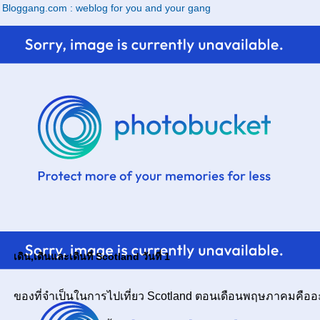
Bloggang.com : weblog for you and your gang
เดิน,เดินและเดินที่ Scotland วันที่ 1
ของที่จำเป็นในการไปเที่ยว Scotland ตอนเดือนพฤษภาคมคือ