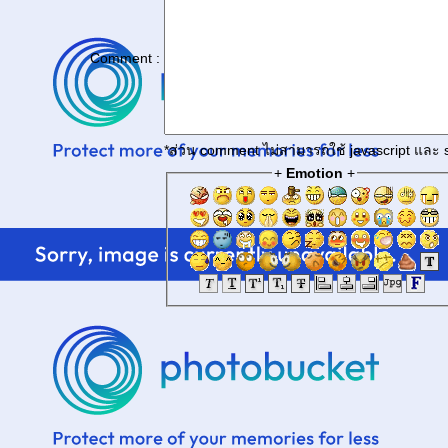
Comment :
*ส่วน comment ไม่สามารถใช้ javascript และ s
+
Emotion
+