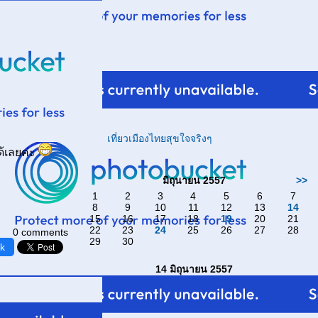
เที่ยวเมืองไทยสุขใจจริงๆ
ด้เลยค่ะ
มิถุนายน 2557
>>
1
2
3
4
5
6
7
8
9
10
11
12
13
14
15
16
17
18
19
20
21
22
23
24
25
26
27
28
0 comments
29
30
k
14 มิถุนายน 2557