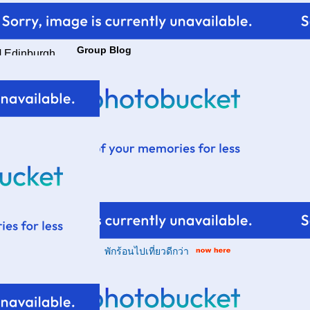
Group Blog
ป Edinburgh
entre โดยตั้ง
พักร้อนไปเที่ยวดีกว่า