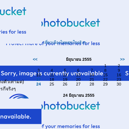
เที่ยวเมืองไทยสุขใจจริงๆ
<<
มิถุนายน 2555
>>
1
2
3
4
5
6
7
8
9
10
11
12
13
14
15
16
17
18
19
20
21
22
23
ดงตัวเท่ามด)
24
25
26
27
28
29
30
รกีจริงๆ
24 มิถุนายน 2555