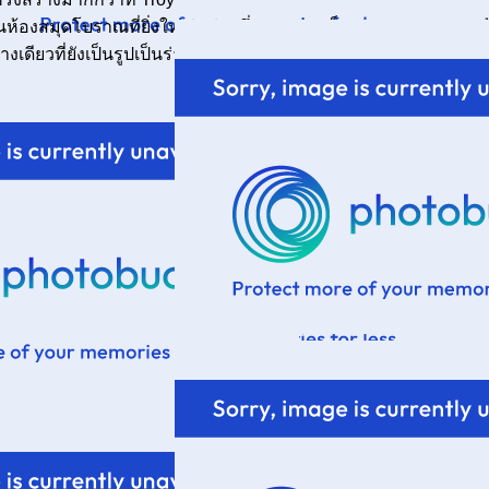
ห้องสมุดโบราณที่ยิ่งใหญ่แห่งหนึ่ง และเคยเก็บเอกสาร 200,000 ม้
ียวที่ยังเป็นรูปเป็นร่างอยู่ค่ะ