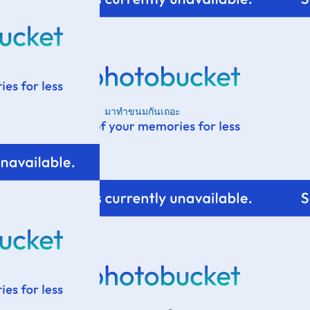
มาทำขนมกันเถอะ
ะ Asklepion
จินตนาการได้
ก็เหลือแต่เสา