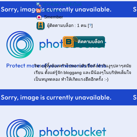
ฝากข้อความหลังไมค์
Rss Feed
Smember
ผู้ติดตามบล็อก : 1 คน [
?
]
วิดวะผู้ทิ้งห้องครัวไปหลายสิบปีหลังทำกินงูๆปลาๆสมั
เรียน ตั้งแต่รู้จัก bloggang และมีน้องๆในบริษัทเต็มใจ
เป็นหนูทดลอง ทำให้เกิดแรงฮึดอีกครั้ง :-)