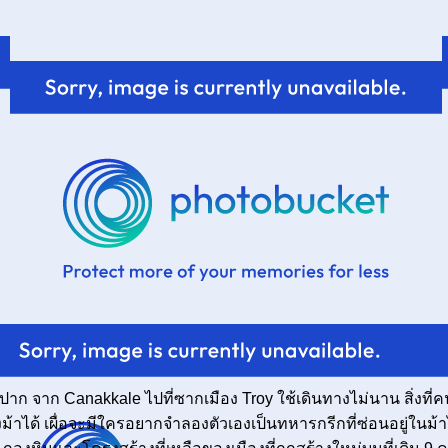
ต็มปาก จาก Canakkale ไปที่ซากเมือง Troy ใช้เดินทางไม่นาน สิ่งที่
้าได้ เผื่อจะมีใครอยากจำลองตัวเองเป็นทหารกรีกที่ซ่อนอยู่ในม้า