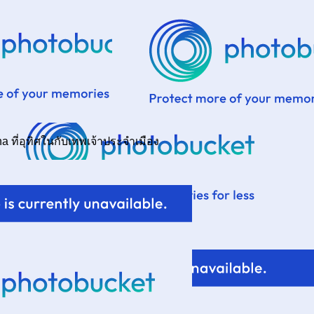
a ที่อุทิศในกับเทพเจ้าประจำเมือง