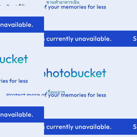
ชวนทำอาหารเย็น
วน ตอนนี้ก็
เรื่องแมวๆ