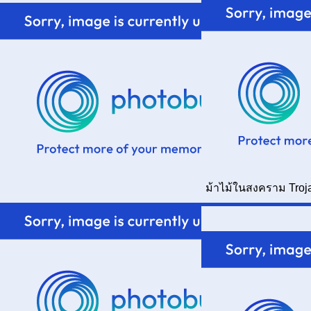
ม้าไม้ในสงคราม Tro