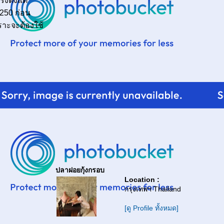
งตั้งแต่
250 ก่อน
พราะจะต้องใช้
ปลาฝอยกุ้งกรอบ
Location :
กรุงเทพฯ Thailand
[ดู Profile ทั้งหมด]