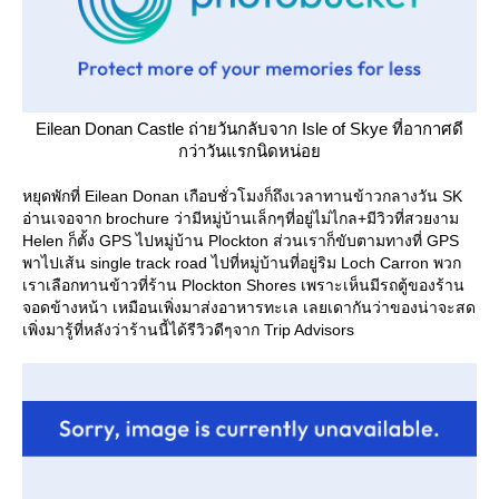
Eilean Donan Castle ถ่ายวันกลับจาก Isle of Skye ที่อากาศดี
กว่าวันแรกนิดหน่อ
หยุดพักที่ Eilean Donan เกือบชั่วโมงก็ถึงเวลาทานข้าวกลางวัน SK
อ่านเจอจาก brochure ว่ามีหมู่บ้านเล็กๆที่อยู่ไม่ไกล+มีวิวที่สวยงาม
Helen ก็ตั้ง GPS ไปหมู่บ้าน Plockton ส่วนเราก็ขับตามทางที่ GPS
พาไปเส้น single track road ไปที่หมู่บ้านที่อยู่ริม Loch Carron พวก
เราเลือกทานข้าวที่ร้าน Plockton Shores เพราะเห็นมีรถตู้ของร้าน
จอดข้างหน้า เหมือนเพิ่งมาส่งอาหารทะเล เลยเดากันว่าของน่าจะสด
เพิ่งมารู้ที่หลังว่าร้านนี้ได้รีวิวดีๆจาก Trip Advisors