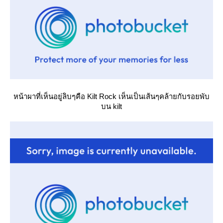
หน้าผาที่เห็นอยู่ลิบๆคือ Kilt Rock เห็นเป็นเส้นๆคล้ายกับรอยพับ
บน kilt