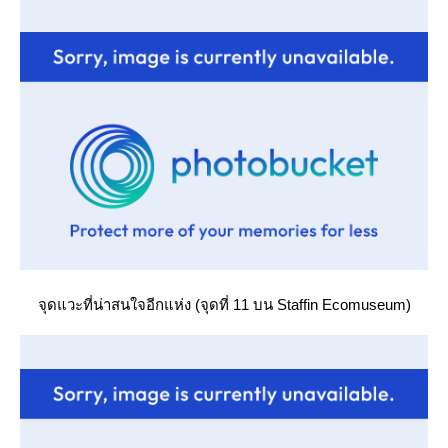
จุดแวะที่น่าสนใจอีกแห่ง (จุดที่ 11 บน Staffin Ecomuseum)