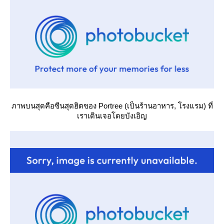
ภาพบนสุดคือซีนสุดฮิตของ Portree (เป็นร้านอาหาร, โรงแรม) ที่
เราเดินเจอโดยบังเอิญ