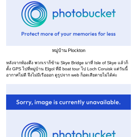
หมู่บ้าน Plockton
หลังจากท้องตึง พวกเราก็ข้าม Skye Bridge มาที่ Isle of Skye แล้วก็
ตั้ง GPS ไปที่หมู่บ้าน Elgol ที่มี boat tour ไป Loch Coruisk แต่วันนี้
อากาศไม่ดี จึงไม่มีเรือออก ดูรูปจาก web ก็อดเสียดายไม่ได้ค่ะ