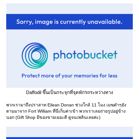
Daffodil ขึ้นเป็นกระจุกที่จุดพักรถระหว่างทาง
พวกเรามาถึงปราสาท Eilean Donan ช่วงใกล้ 11 โมง เมฆดำๆยัง
ตามมาจาก Fort William ที่นี่เก็บค่าเข้า พวกเราเลยถ่ายรูปอยู่ข้าง
นอก (Gift Shop มีของขายเยอะดี ดูจนเพลินเลยค่ะ)