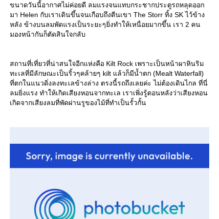
ขนาดวันนี้อากาศไม่ค่อยดี ลมแรงจนแทบกระชากประตูรถหลุดออก
มา Helen กับเราเดินขึ้นจนเกือบถึงตีนเขา The Storr ทิ้ง SK ไว้ข้าง
หลัง ข้างบนลมพัดแรงเป็นระยะๆยิ่งทำให้เหนื่อยมากขึ้น เรา 2 คน
มองหน้ากันก็ตัดสินใจกลับ
สถานที่เที่ยวที่น่าสนใจอีกแห่งคือ Kilt Rock เพราะเป็นหน้าผาหินริม
ทะเลที่มีลักษณะเป็นริ้วๆคล้ายๆ kilt แล้วก็มีน้ำตก (Mealt Waterfall)
ที่ตกในแนวดิ่งลงทะเลข้างล่าง ตรงนี้รถถึงเลยค่ะ ไม่ต้องเดินไกล ที่นี่
ลมยิ่งแรง ทำให้เกิดเสียงหอนจากทะเล เราเพิ่งรู้ตอนหลังว่าเสียงหอน
เกิดจากเสียงลมที่พัดผ่านรูของไม้ที่ทำเป็นรั้วกั้น