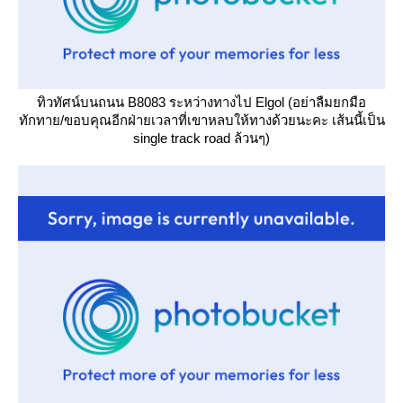
ทิวทัศน์บนถนน B8083 ระหว่างทางไป Elgol (อย่าลืมยกมือ
ทักทาย/ขอบคุณอีกฝ่ายเวลาที่เขาหลบให้ทางด้วยนะคะ เส้นนี้เป็น
single track road ล้วนๆ)