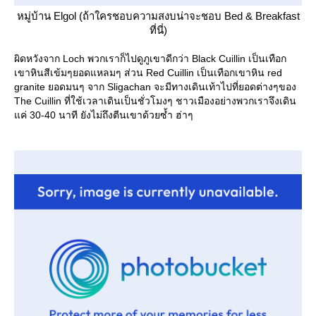
หมู่บ้าน Elgol (ถ้าใครชอบความสงบน่าจะชอบ Bed & Breakfast
ที่นี่)
ผิดหวังจาก Loch พวกเราก็ไปดูภูเขาดีกว่า Black Cuillin เป็นเทือก
เขาหินสีเข้มๆยอดแหลมๆ ส่วน Red Cuillin เป็นเทือกเขาหิน red
granite ยอดมนๆ จาก Sligachan จะมีทางเดินเท้าไปที่ยอดต่างๆของ
The Cuillin ที่ใช้เวลาเดินเป็นชั่วโมงๆ ชาวเมืองอย่างพวกเราจึงเดิน
ค่ 30-40 นาที ยังไม่ถึงตีนเขาด้วยซ้ำ ฮ่าๆ