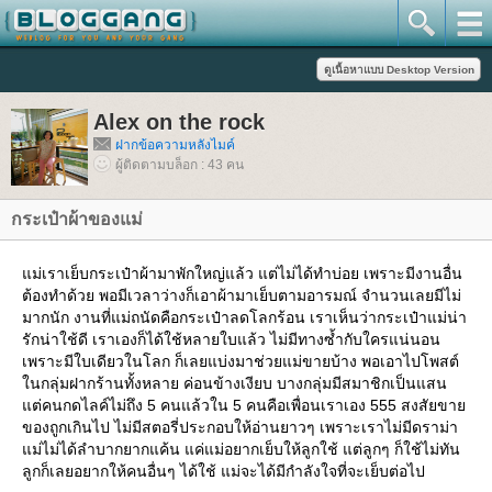
Alex on the rock
ฝากข้อความหลังไมค์
ผู้ติดตามบล็อก : 43 คน
กระเป๋าผ้าของแม่
ม่เราเย็บกระเป๋าผ้ามาพักใหญ่แล้ว แต่ไม่ได้ทำบ่อย เพราะมีงานอื่น
ต้องทำด้วย พอมีเวลาว่างก็เอาผ้ามาเย็บตามอารมณ์ จำนวนเลยมีไม่
มากนัก งานที่แม่ถนัดคือกระเป๋าลดโลกร้อน เราเห็นว่ากระเป๋าแม่น่า
รักน่าใช้ดี เราเองก็ได้ใช้หลายใบแล้ว ไม่มีทางซ้ำกับใครแน่นอน
เพราะมีใบเดียวในโลก ก็เลยแบ่งมาช่วยแม่ขายบ้าง พอเอาไปโพสต์
นกลุ่มฝากร้านทั้งหลาย ค่อนข้างเงียบ บางกลุ่มมีสมาชิกเป็นแสน
ต่คนกดไลค์ไม่ถึง 5 คนแล้วใน 5 คนคือเพื่อนเราเอง 555 สงสัยขา
ของถูกเกินไป ไม่มีสตอรี่ประกอบให้อ่านยาวๆ เพราะเราไม่มีดราม่า
ม่ไม่ได้ลำบากยากแค้น แค่แม่อยากเย็บให้ลูกใช้ แต่ลูกๆ ก็ใช้ไม่ทัน
ลูกก็เลยอยากให้คนอื่นๆ ได้ใช้ แม่จะได้มีกำลังใจที่จะเย็บต่อไป