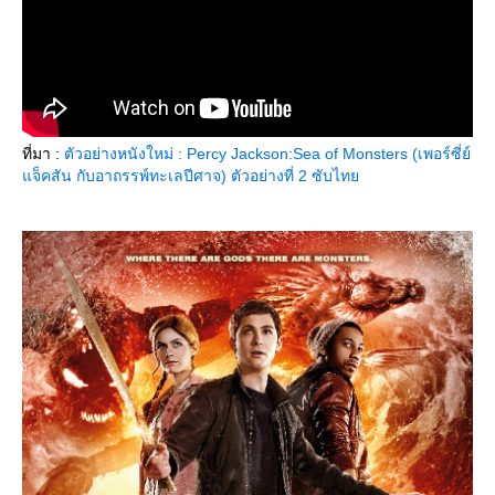
ที่มา :
ตัวอย่างหนังใหม่ : Percy Jackson:Sea of Monsters (เพอร์ซี่ย์
จ็คสัน กับอาถรรพ์ทะเลปีศาจ) ตัวอย่างที่ 2 ซับไท