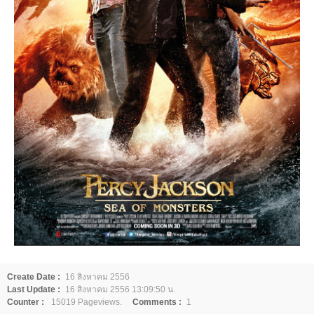
Create Date :
16 สิงหาคม 2556
Last Update :
16 สิงหาคม 2556 13:09:50 น.
Counter :
15019 Pageviews.
Comments :
1