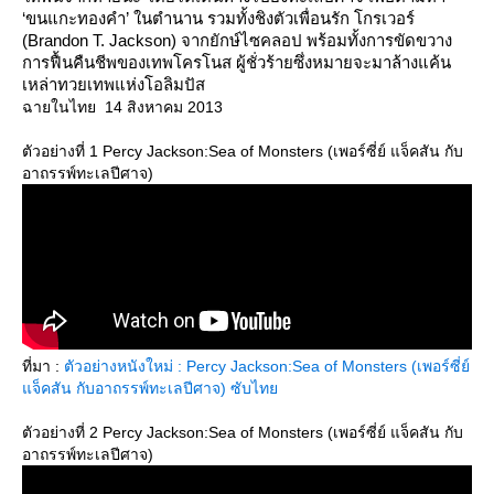
‘ขนแกะทองคำ’ ในตำนาน รวมทั้งชิงตัวเพื่อนรัก โกรเวอร์
(Brandon T. Jackson) จากยักษ์ไซคลอป พร้อมทั้งการขัดขวาง
การฟื้นคืนชีพของเทพโครโนส ผู้ชั่วร้ายซึ่งหมายจะมาล้างแค้น
เหล่าทวยเทพแห่งโอลิมปัส
ฉายในไทย 14 สิงหาคม 2013
ตัวอย่างที่ 1 Percy Jackson:Sea of Monsters (เพอร์ซี่ย์ แจ็คสัน กับ
อาถรรพ์ทะเลปีศาจ)
ที่มา :
ตัวอย่างหนังใหม่ : Percy Jackson:Sea of Monsters (เพอร์ซี่ย์
จ็คสัน กับอาถรรพ์ทะเลปีศาจ) ซับไท
ตัวอย่างที่ 2 Percy Jackson:Sea of Monsters (เพอร์ซี่ย์ แจ็คสัน กับ
อาถรรพ์ทะเลปีศาจ)