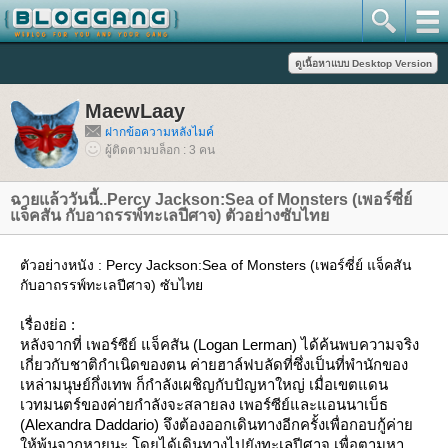
MaewLaay
ฝากข้อความหลังไมค์
ผู้ติดตามบล็อก : 3 คน
ฉายแล้ววันนี้..Percy Jackson:Sea of Monsters (เพอร์ซี่ย์
จ็คสัน กับอาถรรพ์ทะเลปีศาจ) ตัวอย่างซับไท
ตัวอย่างหนัง : Percy Jackson:Sea of Monsters (เพอร์ซี่ย์ แจ็คสัน
กับอาถรรพ์ทะเลปีศาจ) ซับไท
เรื่องย่อ :
หลังจากที่ เพอร์ซีย์ แจ็คสัน (Logan Lerman) ได้ค้นพบความจริง
เกี่ยวกับชาติกำเนิดของตน ค่ายฮาล์ฟบลัดที่ซึ่งเป็นที่พำนักของ
เหล่ามนุษย์กึ่งเทพ ก็กำลังเผชิญกับปัญหาใหญ่ เมื่อเขตแดน
เวทมนตร์ของค่ายกำลังจะสลายลง เพอร์ซีย์และแอนนาเบ็ธ
(Alexandra Daddario) จึงต้องออกเดินทางอีกครั้งเพื่อกอบกู้ค่า
ห้พ้นจากหายนะ โดยได้เดินทางไปยังทะเลปีศาจ เพื่อตามหา