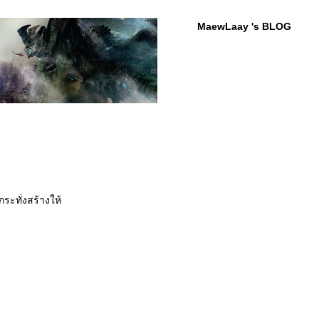
MaewLaay 's BLOG
กระทั่งสร้างให้