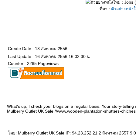
ที่มา :
ตัวอย่างหนัง
Create Date : 13 สิงหาคม 2556
Last Update : 16 สิงหาคม 2556 16:02:30 น.
Counter : 2285 Pageviews.
What's up, I check your blogs on a regular basis. Your story-telling 
Mulberry Outlet UK Sale //www.wooden-plantation-shutters-chiches
ดย: Mulberry Outlet UK Sale IP: 94.23.252.21 2 สิงหาคม 2557 9:0