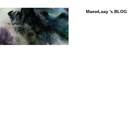
MaewLaay 's BLOG