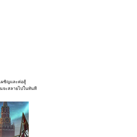
เผชิญและต่อสู้
วมันจะสลายไปในทันที