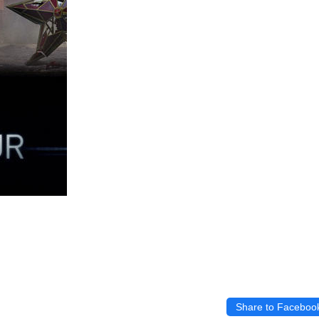
Share to Faceboo