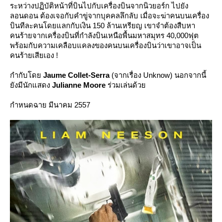
ระหว่างปฏิบัติหน้าที่บินไปกับเครื่องบินจากนิวยอร์ก ไปยัง
ลอนดอน ต้องเจอกับคำขู่จากบุคคลลึกลับ เมื่อจะฆ่าคนบนเครื่อง
บินทีละคนโดยแลกกับเงิน 150 ล้านเหรียญ เขาจำต้องสืบหา
คนร้ายจากเครื่องบินที่กำลังบินเหนือพื้นมหาสมุทร 40,000ฟุต
พร้อมกับความเคลือบแคลงของคนบนเครื่องบินว่าเขาอาจเป็น
คนร้ายเสียเอง !
กำกับโด
Jaume Collet-Serra
(จากเรื่อง Unknow) นอกจากนี้
ังมีนักแสดง
Julianne Moore
ร่วมเล่นด้ว
กำหนดฉาย มีนาคม 2557