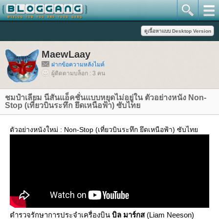
MaewLaay
ฝากข้อความหลังไมค์
ผู้ติดตามบล็อก : 3 คน
ชมป๋าเลียม นีสันแอ็คชั่นแบบหยุดไม่อยู่ใน ตัวอย่างหนัง Non-
Stop (เที่ยวบินระทึก ยึดเหนือฟ้า) ซับไท
ตัวอย่างหนังใหม่ : Non-Stop (เที่ยวบินระทึก ยึดเหนือฟ้า) ซับไท
ตำรวจรักษาการประจำเครื่องบิน
บิล มาร์กส
(Liam Neeson)