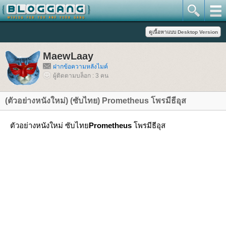
MaewLaay
ฝากข้อความหลังไมค์
ผู้ติดตามบล็อก : 3 คน
(ตัวอย่างหนังใหม่) (ซับไทย) Prometheus โพรมีธีอุส
ตัวอย่างหนังใหม่ ซับไท
Prometheus
พรมีธีอุส