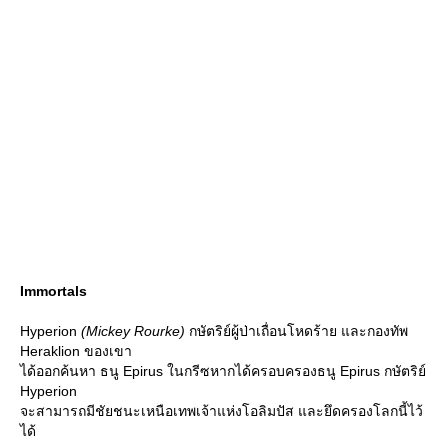
Immortals
Hyperion
(Mickey Rourke)
กษัตริย์ผู้ป่าเถื่อนโหดร้าย และกองทัพ
Heraklion ของเขา
ได้ออกค้นหา ธนู Epirus ในกรีซหากได้ครอบครองธนู Epirus กษัตริย์
Hyperion
จะสามารถมีชัยชนะเหนือเทพเจ้าแห่งโอลิมปัส และยึดครองโลกนี้ไว้
ได้