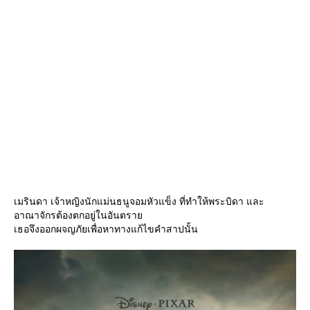
เมรินดา เจ้าหญิงนักแม่นธนูจอมหัวแข็ง ที่ทำให้พระบิดา และ
อาณาจักรต้องตกอยู่ในอันตรา
เธอจึงออกผจญภัยเพื่อหาทางแก้ไขคำสาปนั้น