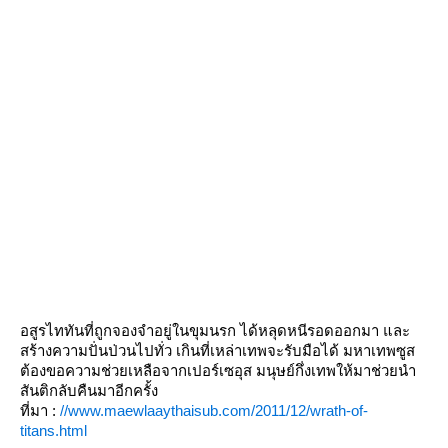
อสูรไททันที่ถูกจองจำอยู่ในขุมนรก ได้หลุดหนีรอดออกมา และ
สร้างความปั่นป่วนไปทั่ว เกินที่เหล่าเทพจะรับมือได้ มหาเทพซูส
ต้องขอความช่วยเหลือจากเปอร์เซอุส มนุษย์กึ่งเทพให้มาช่วยนำ
สันติกลับคืนมาอีกครั้ง
ที่มา :
//www.maewlaaythaisub.com/2011/12/wrath-of-
titans.html