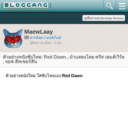
MaewLaay
ฝากข้อความหลังไมค์
ผู้ติดตามบล็อก : 3 คน
ตัวอย่างหนังซับไทย: Red Dawn...นำแสดงโดย คริส เฮมส์เวิร์ธ
, จอช ฮัทเชอร์สัน
ตัวอย่างหนังใหม่ ใส่ซับไทยเอง
Red Dawn