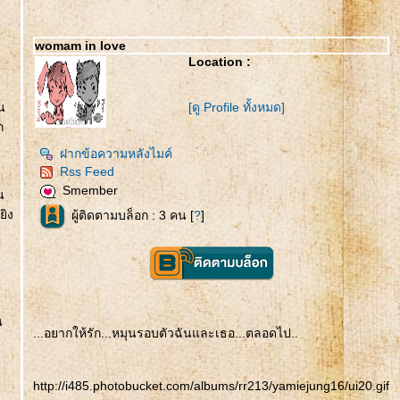
womam in love
Location :
น
[ดู Profile ทั้งหมด]
ก
ฝากข้อความหลังไมค์
Rss Feed
Smember
น
ยิง
ผู้ติดตามบล็อก : 3 คน [
?
]
น
...อยากให้รัก...หมุนรอบตัวฉันและเธอ...ตลอดไป..
http://i485.photobucket.com/albums/rr213/yamiejung16/ui20.gif