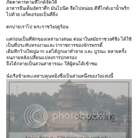
ภัตตาคารตามที่ไกด์จัดให้
อาหารจีนเต็มอัตราศึก มันไปนิด จืดไปหน่อย ดีที่ไกด์เอาน้ำพริก
ไปด้วย เอร็ดอร่อยเป็นที่ยิ่ง
ตกบ่ายเราไป พระราชวังฤดูร้อน
ต่ก่อนเป็นที่พักของเหล่านางสนม ต่อมาในสมัยราชวงศ์ชิง ได้ใช้
เป็นที่ประทับทรงงานและว่าราชการของจักรพรรดิ์
เดิมทีกว้างใหญ่มาก แต่ได้ถูกเผาทำลาย และ บูรณะ หลายครั้ง
จนภายหลังเปลี่ยนแปลงการปกครอง
จึงได้กลายเป็นสวนสาธารณะ ให้ผู้คนได้เข้าชม
นั่งเรือข้ามทะเลสาบคุนหมิงซึ่งเป็นส่วนหนึ่งของวังแห่งนี้