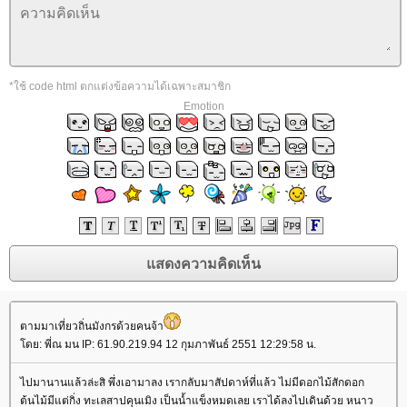
*ใช้ code html ตกแต่งข้อความได้เฉพาะสมาชิก
Emotion
ตามมาเที่ยวถิ่นมังกรด้วยคนจ้า
ดย: พี่ณ มน IP: 61.90.219.94 12 กุมภาพันธ์ 2551 12:29:58 น.
ไปมานานแล้วล่ะสิ พึ่งเอามาลง เรากลับมาสัปดาห์ที่แล้ว ไม่มีดอกไม้สักดอก
ต้นไม้มีแต่กิ่ง ทะเลสาปคุนเมิง เป็นน้ำแข็งหมดเลย เราได้ลงไปเดินด้วย หนาว