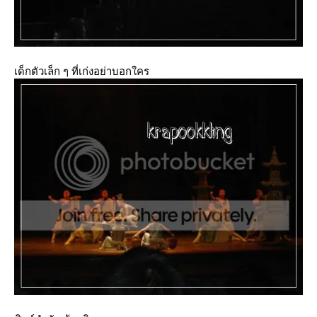
เด็กตัวเล็ก ๆ ที่เก่งอย่าบอกใคร