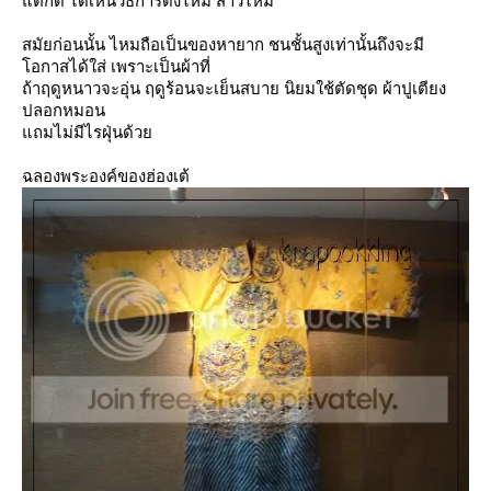
ต่ก็ดี ได้เห็นวิธีการดึงไหม สาวไหม
สมัยก่อนนั้น ไหมถือเป็นของหายาก ชนชั้นสูงเท่านั้นถึงจะมี
อกาสได้ใส่ เพราะเป็นผ้าที่
ถ้าฤดูหนาวจะอุ่น ฤดูร้อนจะเย็นสบาย นิยมใช้ตัดชุด ผ้าปูเตียง
ปลอกหมอน
ถมไม่มีไรฝุ่นด้ว
ฉลองพระองค์ของฮ่องเต้