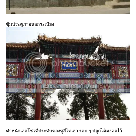
ซุ้มประตูภายนอกระเบียง
ตำหนักเล่อโซ่วที่ประทับของซูสีไทเฮา รอบ ๆ ปลูกไม้มงคลไว้