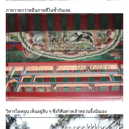
ภาพวาดกว่าหมื่นภาพที่ไม่ซ้ำกันเล
วิหารไผหยุน เห็นอยู่ลิบ ๆ ซึ่งก็คือศาลเจ้าหยวนจิ้งนั่นเอง