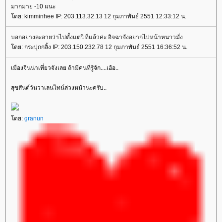
มากมาย -10 แนะ
ดย: kimminhee IP: 203.113.32.13 12 กุมภาพันธ์ 2551 12:33:12 น.
บอกอย่างละอายว่าไปตั้งแต่ปีที่แล้วค่ะ อิจฉาจังอยากไปหน้าหนาวมั่ง
ดย: กระปุกกลิ้ง IP: 203.150.232.78 12 กุมภาพันธ์ 2551 16:36:52 น.
เมืองจีนน่าเที่ยวจังเลย ถ้ามีคนที่รู้จัก....เฮ้อ..
สุขสันต์วันวาเลนไทน์ล่วงหน้านะครับ..
ดย:
granun