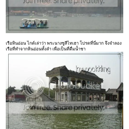
เรือหินอ่อน ไกด์เล่าว่า พระนางซูสีไทเฮา โปรดที่นี่มาก จึงจำลอง
เรือที่ทำจากหินอ่อนทั้งลำ เพื่อเป็นที่ดื่มน้ำชา