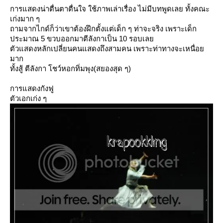
การแสดงน่าตื่นตาตื่นใจ ใช้ภาพเล่าเรื่อง ไม่มีบทพูดเลย ทั้งคณะ
เก่งมาก ๆ
ถามจากไกด์ก็ว่าเขาต้องฝึกตั้งแต่เด็ก ๆ ท่าจะจริง เพราะเด็ก
ประมาณ 5 ขวบออกมาตีลังกาเป็น 10 รอบเล
ตัวแสดงหลักเปลี่ยนคนแสดงถึงสามคน เพราะท่าทางจะเหนื่อ
มาก
ทั้งสู้ ตีลังกา โชว์หอกทิ่มพุง(สยองสุด ๆ)
การแสดงกังฟู
ตัวเอกเก่ง ๆ