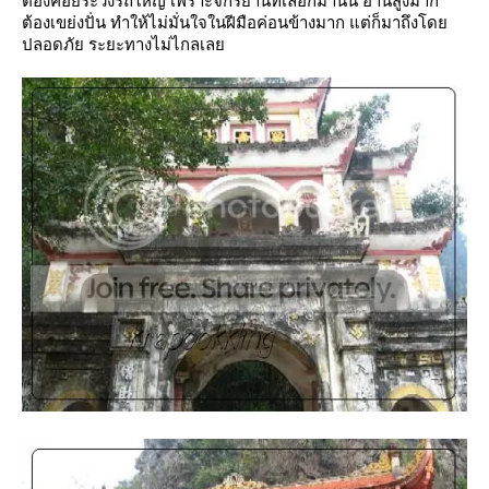
ต้องคอยระวังรถใหญ่ เพราะจักรยานที่เลือกมานั้น อานสูงมาก
ต้องเขย่งปั่น ทำให้ไม่มั่นใจในฝีมือค่อนข้างมาก แต่ก็มาถึงโด
ปลอดภัย ระยะทางไม่ไกลเล