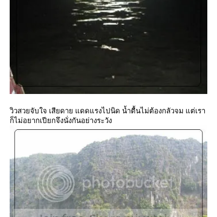
วิวสวยจับใจ เสียดาย แดดแรงไปนิด น้ำตื้นไม่ต้องกลัวจม แต่เรา
ก็ไม่อยากเปียกจึงนั่งกันอย่างระวัง