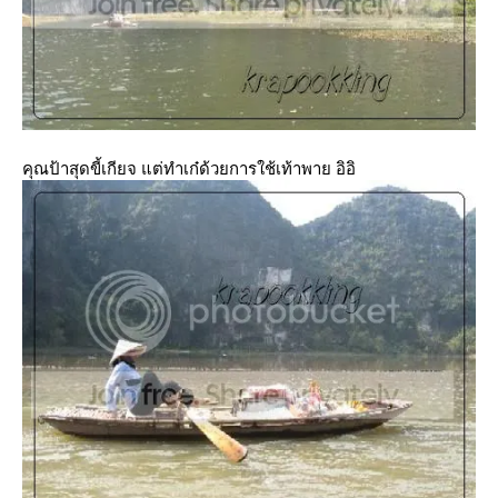
คุณป้าสุดขี้เกียจ แต่ทำเก๋ด้วยการใช้เท้าพาย อิอิ