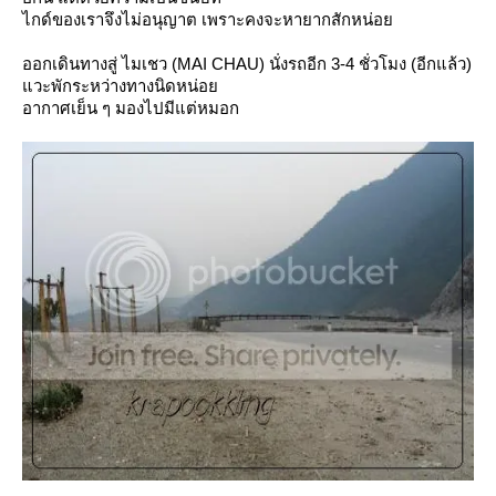
ไกด์ของเราจึงไม่อนุญาต เพราะคงจะหายากสักหน่อ
ออกเดินทางสู่ ไมเชว (MAI CHAU) นั่งรถอีก 3-4 ชั่วโมง (อีกแล้ว)
วะพักระหว่างทางนิดหน่อ
อากาศเย็น ๆ มองไปมีแต่หมอก