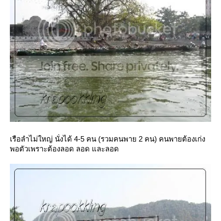
เรือลำไม่ใหญ่ นั่งได้ 4-5 คน (รวมคนพาย 2 คน) คนพายต้องเก่ง
พอตัวเพราะต้องลอด ลอด และลอด