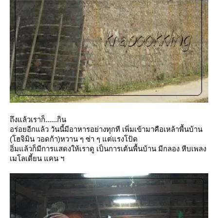
ถึงแล้วเราก็......กิน
อร่อยอีกแล้ว วันนี้มีอาหารอย่างทุกที เพิ่มเข้ามาคือเหล้าพื้นบ้าน
(โฮจิมิน วอดก้า)หวาน ๆ ซ่า ๆ แต่แรงโป้ด
อิ่มแล้วก็มีการแสดงให้เราดู เป็นการเต้นพื้นบ้าน มีกลอง หีบเพลง
เมโลเดี้ยน แคน ฯ