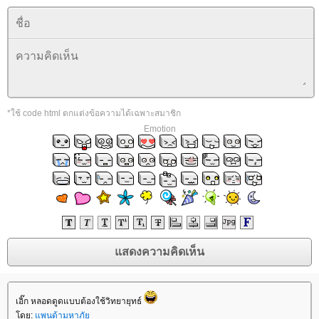
*ใช้ code html ตกแต่งข้อความได้เฉพาะสมาชิก
Emotion
เอิ๊ก หลอดดูดแบบต้องใช้วิทยายุทธ์
ดย:
พนด้ามหาภั