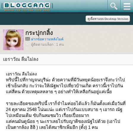
กระปุกกลิ้ง
ฝากข้อความหลังไมค์
ผู้ติดตามบล็อก : 1 คน
เอราวัณ ลืมไม่ลง
เอราวัณ ลืมไม่ลง
ทริปนี้ไปที่กาญจนบุรีน่ะ ด้วยความที่มีวันหยุดน้อยเราจึงกะว่าไป
เช้าเย็นกลับ กะว่าจะให้ณัฐพาไปเที่ยวบ้านเกิด คราวนี้เราไปกัน
ค่สี่คน ด้วยเหตุผลหลาย ๆ อย่างทำให้เหลือกันอยู่แค่เนี้
รายละเอียดของทริปนี้ เราก็จำไมค่อยได้แล้ว ก็มันตั้งแต่เมื่อวันที่
24 ตุลาคม 2548 โน่นแน่ะ แต่เราไปกันแบบสบาย ๆ เอารถ ณัฐ
ไปเหมือนเดิม ขับกินลมชมวิว เรื่อยเปื่อยมาก
ต่คนมันดูน้อย ๆ นะเราเลยไปรับญาติของณัฐไปด้วย (เอาไป
เป็นตากล้อง ฮิฮิ ) เลยได้สมาชิกเพิ่มอีก (ตั้ง) 1 คน