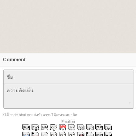
Comment
*ใช้ code html ตกแต่งข้อความได้เฉพาะสมาชิก
Emotion