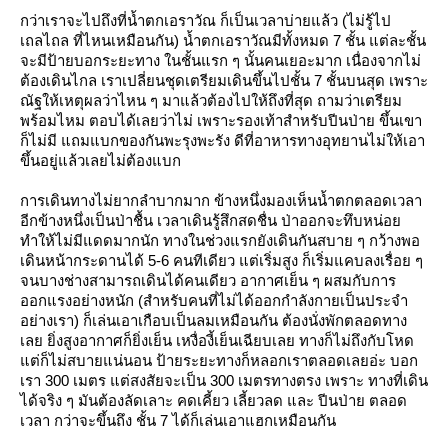
กว่าเราจะไปถึงที่น้ำตกเอราวัณ ก็เป็นเวลาบ่ายแล้ว (ไม่รู้ไป
เถลไถล ที่ไหนเหมือนกัน) น้ำตกเอราวัณมีทั้งหมด 7 ชั้น แต่ละชั้น
จะมีป้ายบอกระยะทาง ในชั้นแรก ๆ นั้นคนเยอะมาก เนื่องจากไม่
ต้องเดินไกล เราเปลี่ยนชุดเตรียมเดินขึ้นไปชั้น 7 ชั้นบนสุด เพราะ
ณัฐให้เหตุผลว่าไหน ๆ มาแล้วต้องไปให้ถึงที่สุด ถามว่าเตรียม
พร้อมไหม ตอบได้เลยว่าไม่ เพราะรองเท้าสำหรับปีนป่าย ขึ้นเขา
ก็ไม่มี แถมแบกของกันพะรุงพะรัง ดีที่อาหารทางอุทยานไม่ให้เอา
ขึ้นอยู่แล้วเลยไม่ต้องแบก
การเดินทางไม่ยากลำบากมาก ข้างหนึ่งมองเห็นน้ำตกตลอดเวลา
อีกข้างหนึ่งเป็นป่าชื้น เวลาเดินรู้สึกสดชื่น ป่าออกจะทึบหน่อ
ทำให้ไม่มีแดดมากนัก ทางในช่วงแรกยังเดินกันสบาย ๆ กว้างพอ
เดินหน้ากระดานได้ 5-6 คนทีเดียว แต่เริ่มสูง ก็เริ่มแคบลงเรื่อย ๆ
จนบางช่างสามารถเดินได้คนเดียว อากาศเย็น ๆ ผสมกับการ
ออกแรงอย่างหนัก (สำหรับคนที่ไม่ได้ออกกำลังกายเป็นประจำ
อย่างเรา) ก็เล่นเอาเกือบเป็นลมเหมือนกัน ต้องนั่งพักตลอดทาง
เลย ยิ่งสูงอากาศก็ยิ่งเย็น เหงื่องี้เย็นเฉียบเลย ทางก็ไม่ถึงกับโหด
ต่ก็ไม่สบายแน่นอน ป้ายระยะทางก็หลอกเราตลอดเลยอ่ะ บอก
เรา 300 เมตร แต่สงสัยจะเป็น 300 เมตรทางตรง เพราะ ทางที่เดิน
ได้จริง ๆ มันต้องลัดเลาะ คดเคี้ยว เลี้ยวลด และ ปีนป่าย ตลอด
เวลา กว่าจะขึ้นถึง ชั้น 7 ได้ก็เล่นเอาแฮกเหมือนกัน