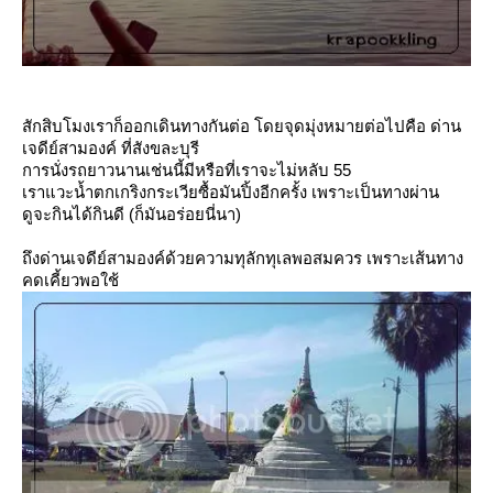
สักสิบโมงเราก็ออกเดินทางกันต่อ โดยจุดมุ่งหมายต่อไปคือ ด่าน
เจดีย์สามองค์ ที่สังขละบุรี
การนั่งรถยาวนานเช่นนี้มีหรือที่เราจะไม่หลับ 55
เราแวะน้ำตกเกริงกระเวียซื้อมันปิ้งอีกครั้ง เพราะเป็นทางผ่าน
ดูจะกินได้กินดี (ก็มันอร่อยนี่นา)
ถึงด่านเจดีย์สามองค์ด้วยความทุลักทุเลพอสมควร เพราะเส้นทาง
คดเคี้ยวพอใช้