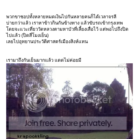
พวกขาชอปทั้งหลายหมดเงินไปกันหลายคนก็ได้เวลาจรลี
บ่ายกว่าแล้ว เราหาข้าวกินกันข้างทาง แล้วขับรถเข้ากรุงเทพ
ดยจะแวะเที่ยววัดหลวงตามหาบัวที่เลี้ยงเสื่อไว้ แต่พอไปถึงปิด
ไปแล้ว (ปิดสี่โมงเย็น)
เลยไปอุทยานประวัติศาสตร์เมืองสิงห์แทน
เรามาถึงกันเย็นมากแล้ว แดดไม่ค่อยมี