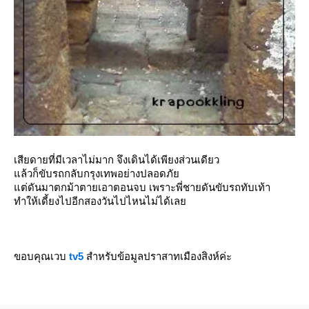
เสียดายที่มีเวลาไม่มาก จึงเดินได้เพียงส่วนเดียว
ล้วก็ขับรถกลับกรุงเทพอย่างปลอดภั
ต่ดันมาตกม้าตายเอาตอนจบ เพราะพี่ชายดันขับรถทับเท้า
ทำให้เดี้ยงไปอีกสองวันไปไหนไม่ได้เล
ขอบคุณเวบ
tv5
สำหรับข้อมูลปราสาทเมืองสิงห์ค่ะ