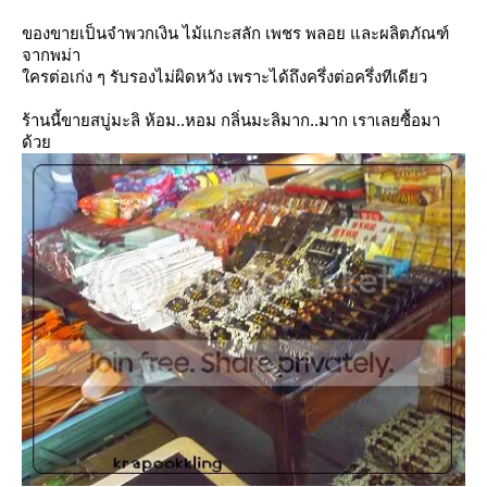
ของขายเป็นจำพวกเงิน ไม้แกะสลัก เพชร พลอย และผลิตภัณฑ์
จากพม่า
ครต่อเก่ง ๆ รับรองไม่ผิดหวัง เพราะได้ถึงครึ่งต่อครึ่งทีเดียว
ร้านนี้ขายสบู่มะลิ ห้อม..หอม กลิ่นมะลิมาก..มาก เราเลยซื้อมา
ด้ว