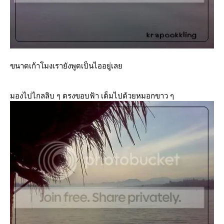
ขนาดเก้าโมงเรายังพูดเป็นไออยู่เล
มองไปไกลลิบ ๆ ตรงขอบฟ้า เต็มไปด้วยหมอกขาว ๆ