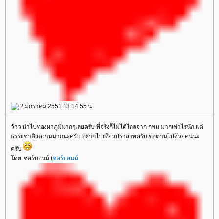
2 มกราคม 2551 13:14:55 น.
ว้าว น่าไปทองผาภูมิมากๆเลยครับ ที่จริงก็ไม่ได้ไกลจาก กทม มากเท่าไรนัก แต่
ธรรมชาติงดงามมากนะครับ อยากไปเที่ยวปราสาทครับ ขอตามไปด้วยคนนะ
ครับ
ดย: ซอร์บอนน์ (
ซอร์บอนน์