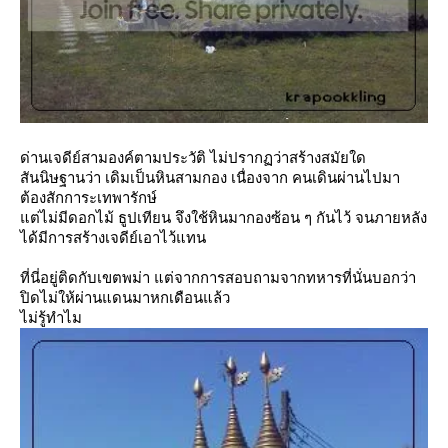
ด่านเจดีย์สามองค์ตามประวัติ ไม่ปรากฏว่าสร้างสมัยใด
สันนิษฐานว่า เดิมเป็นหินสามกอง เนื่องจาก คนเดินผ่านไปมา
ต้องสักการะเทพารักษ์
ต่ไม่มีดอกไม้ ธูปเทียน จึงใช้หินมากองซ้อน ๆ กันไว้ จนภายหลัง
ได้มีการสร้างเจดีย์เอาไว้แทน
ที่นี่อยู่ติดกับเขตพม่า แต่จากการสอบถามจากทหารที่นั่นบอกว่า
ปิดไม่ให้ผ่านแดนมาหกเดือนแล้ว
ไม่รู้ทำไม