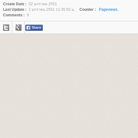
Create Date :
02 มกราคม 2551
Last Update :
2 มกราคม 2551 11:35:55 น.
Counter :
Pageviews.
Comments :
9