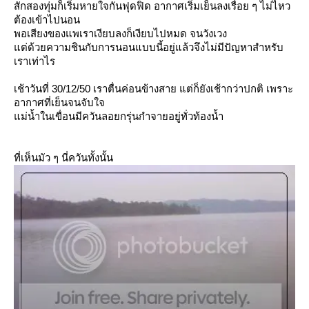
สักสองทุ่มก็เริ่มหายใจกันฟุดฟิด อากาศเริ่มเย็นลงเรื่อย ๆ ไม่ไหว
ต้องเข้าไปนอน
พอเสียงของแพเราเงียบลงก็เงียบไปหมด จนวังเวง
ต่ด้วยความชินกับการนอนแบบนี้อยู่แล้วจึงไม่มีปัญหาสำหรับ
เราเท่าไร
เช้าวันที่ 30/12/50 เราตื่นค่อนข้างสาย แต่ก็ยังเช้ากว่าปกติ เพราะ
อากาศที่เย็นจนจับใจ
ม่น้ำในเขื่อนมีควันลอยกรุ่นกำจายอยู่ทั่วท้องน้ำ
ที่เห็นมัว ๆ นี่ควันทั้งนั้น