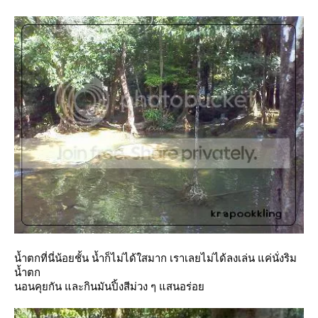
น้ำตกที่นี่น้อยชั้น น้ำก็ไม่ได้ใสมาก เราเลยไม่ได้ลงเล่น แค่นั่งริม
น้ำตก
นอนคุยกัน และกินมันปิ้งสีม่วง ๆ แสนอร่อ