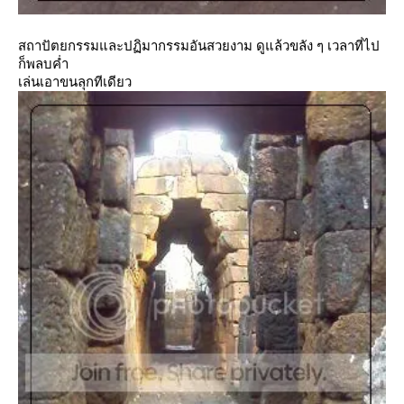
สถาปัตยกรรมและปฏิมากรรมอันสวยงาม ดูแล้วขลัง ๆ เวลาที่ไป
ก็พลบค่ำ
เล่นเอาขนลุกทีเดียว