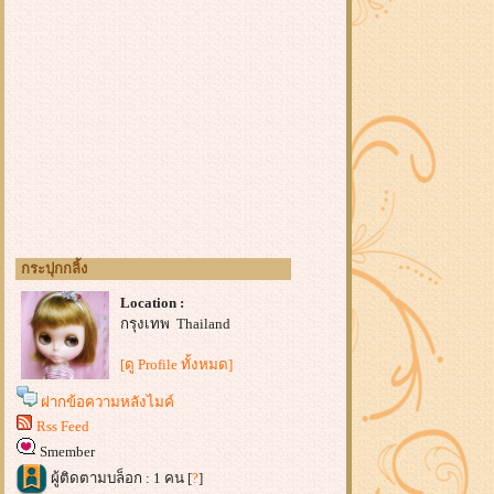
กระปุกกลิ้ง
Location :
กรุงเทพ Thailand
[ดู Profile ทั้งหมด]
ฝากข้อความหลังไมค์
Rss Feed
Smember
ผู้ติดตามบล็อก : 1 คน [
?
]