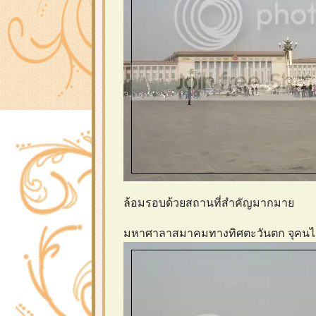
ล้อมรอบด้วยสถานที่สำคัญมากมา
มหาศาลาสมาคมทางทิศตะวันตก จุคนได้