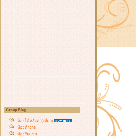
Group Blog
ห้องใต้หลังคา(เที่ยว)
ห้องทำงาน
ห้องรับแขก