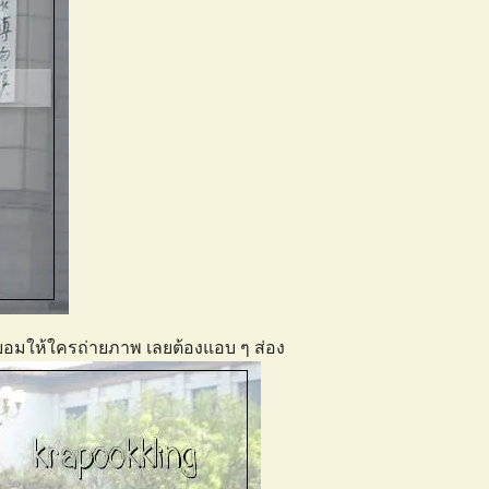
ยอมให้ใครถ่ายภาพ เลยต้องแอบ ๆ ส่อง