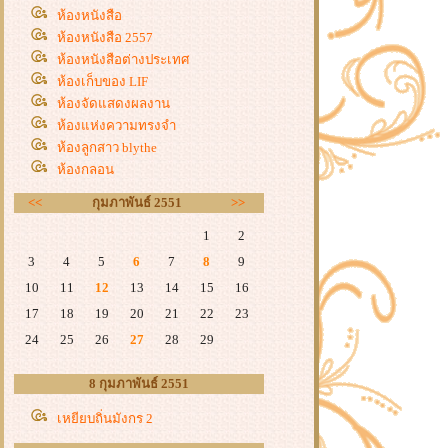
ห้องหนังสือ
ห้องหนังสือ 2557
ห้องหนังสือต่างประเทศ
ห้องเก็บของ LIF
ห้องจัดแสดงผลงาน
ห้องแห่งความทรงจำ
ห้องลูกสาว blythe
ห้องกลอน
<<
กุมภาพันธ์ 2551
>>
1
2
3
4
5
6
7
8
9
10
11
12
13
14
15
16
17
18
19
20
21
22
23
24
25
26
27
28
29
8 กุมภาพันธ์ 2551
เหยียบถิ่นมังกร 2