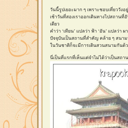
วันนี้รูปเยอะมาก ๆ เพราะชอบเที่ยววังอยู่
เช้าวันที่สองเราออกเดินทางไปสถานที่อันลื
เดียว
คำว่า ‘เทียน’ แปลว่า ฟ้า ‘อัน’ แปลว่า ผ
ปัจจุบันเป็นสถานที่สำคัญ คล้าย ๆ สน
นวันชาติก็จะมีการเดินสวนสนามกันด
นี่เป็นที่แรกที่เห็นแต่จำไม่ได้ว่าเป็นสถ