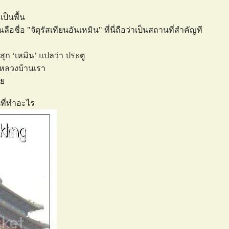
เป็นพื้น
อชื่อ "จัตุรัสเทียนอันเหมิน" ที่นี่ถือว่าเป็นสถานที่สำคัญที
าสุก ‘เหมิน’ แปลว่า ประตู
ามหลวงบ้านเรา
้ว
านที่ทำอะไร