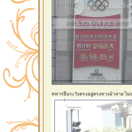
ทหารยืนระวังตรงอยู่ตรงทางม้าลาย ไม่