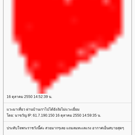
16 ตุลาคม 2550 14:52:39 น.
วะมาเที่ยว ผ่านบ้านเราไปได้ยังงัยไม่แวะเยี่ยม
ดย: นาขวัญ IP: 61.7.190.150 16 ตุลาคม 2550 14:59:35 น.
ประทับใจพระราชวังนี้ค่ะ สวยมากๆเลย แถมลมทะเลแรง อากาศเย็นสบายสุดๆ