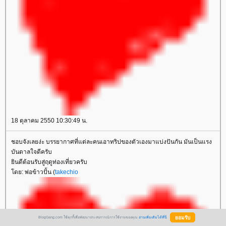
18 ตุลาคม 2550 10:30:49 น.
ชอบจังเลยง่ะ บรรยากาศที่แต่ละคนเอาทริปของตัวเองมาแบ่งปันกัน มันเป็นแรง
บันดาลใจดีครับ
ินดีต้อนรับสู่ฤดูท่องเที่ยวครับ
ดย: พ่อข้าวปั้น (
takechio
BlogGang.com ใช้คุกกี้เพื่อพัฒนาประสบการณ์การใช้งานของคุณ
อ่านเพิ่มเติมได้ที่นี่