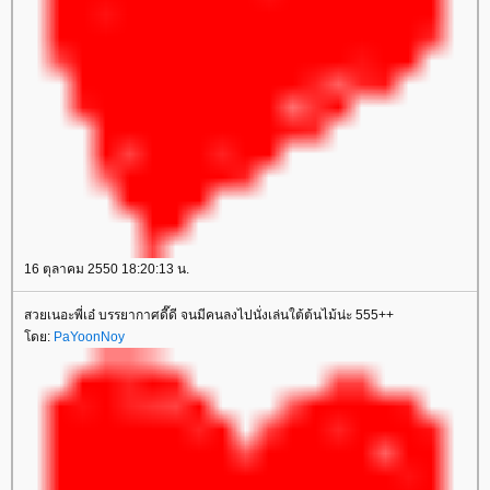
16 ตุลาคม 2550 18:20:13 น.
สวยเนอะพี่เอ๋ บรรยากาศดี๊ดี จนมีคนลงไปนั่งเล่นใต้ต้นไม้น่ะ 555++
ดย:
PaYoonNoy