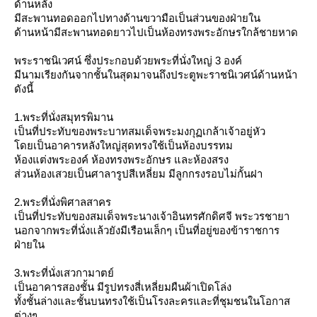
ด้านหลัง
มีสะพานทอดออกไปทางด้านขวามือเป็นส่วนของฝ่ายใน
ด้านหน้ามีสะพานทอดยาวไปเป็นห้องทรงพระอักษรใกล้ชายหาด
พระราชนิเวศน์ ซึ่งประกอบด้วยพระที่นั่งใหญ่ 3 องค์
มีนามเรียงกันจากชั้นในสุดมาจนถึงประตูพะราชนิเวศน์ด้านหน้า
ดังนี้
1.พระที่นั่งสมุทรพิมาน
เป็นที่ประทับของพระบาทสมเด็จพระมงกุฏเกล้าเจ้าอยู่หัว
ดยเป็นอาคารหลังใหญ่สุดทรงใช้เป็นห้องบรรทม
ห้องแต่งพระองค์ ห้องทรงพระอักษร และห้องสรง
ส่วนห้องเสวยเป็นศาลารูปสีเหลี่ยม มีลูกกรงรอบไม่กั้นฝา
2.พระที่นั่งพิศาลสาคร
เป็นที่ประทับของสมเด็จพระนางเจ้าอินทรศักดิศจี พระวรชายา
นอกจากพระที่นั่งแล้วยังมีเรือนเล็กๆ เป็นที่อยู่ของข้าราชการ
ฝ่ายใน
3.พระที่นั่งเสวกามาตย์
เป็นอาคารสองชั้น มีรูปทรงสี่เหลี่ยมผืนผ้าเปิดโล่ง
ทั้งชั้นล่างและชั้นบนทรงใช้เป็นโรงละครและที่ชุมชนในโอกาส
ต่างๆ