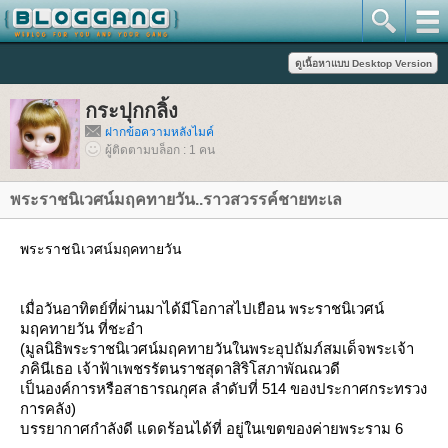
กระปุกกลิ้ง
ฝากข้อความหลังไมค์
ผู้ติดตามบล็อก : 1 คน
พระราชนิเวศน์มฤคทายวัน..ราวสวรรค์ชายทะเล
พระราชนิเวศน์มฤคทายวัน
เมื่อวันอาทิตย์ที่ผ่านมาได้มีโอกาสไปเยือน พระราชนิเวศน์
มฤคทายวัน ที่ชะอำ
(มูลนิธิพระราชนิเวศน์มฤคทายวันในพระอุปถัมภ์สมเด็จพระเจ้า
ภคินีเธอ เจ้าฟ้าเพชรรัตนราชสุดาสิริโสภาพัณณวดี
เป็นองค์การหรือสาธารณกุศล ลำดับที่ 514 ของประกาศกระทรวง
การคลัง)
บรรยากาศกำลังดี แดดร้อนได้ที่ อยู่ในเขตของค่ายพระราม 6