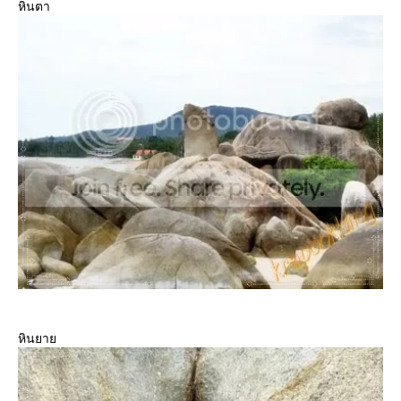
หินตา
หินยา