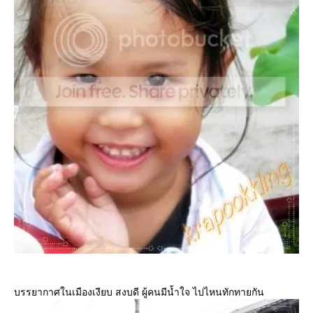
บรรยากาศในเมืองเงียบ สงบดี ผู้คนมีน้ำใจ ไปไหนทักทายกัน