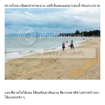
ทรายไม่ละเอียดเท่าหาดเฉวง แต่ก็เห็นคนออกมาเล่นน้ำกันประปรา
ละที่ขาดไมได้เลย ก็ต้องหินตาหินยาย ที่ธรรมชาติช่างสรรสร้างมา
ได้แปลกจริง ๆ