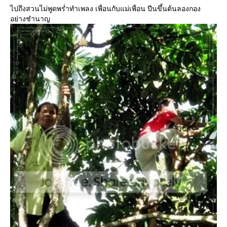
ไปถึงสวนไม่พูดพร่ำทำเพลง เพื่อนกับแม่เพื่อน ปีนขึ้นต้นลองกอง
อย่างชำนาญ