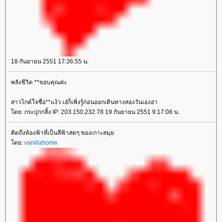
18 กันยายน 2551 17:36:55 น.
พลังชีวิต **ขอบคุณค่ะ
สาวไกด์ใจซื่อ**แง้ว เอ๋ก็เพิ่งรู้ก่อนออกเดินทางสองวันเองอ่า
ดย: กระปุกกลิ้ง IP: 203.150.232.78 19 กันยายน 2551 9:17:08 น.
คิดถึงท้องฟ้าที่เป็นสีฟ้าสดๆ ของเกาะสมุ
ดย:
vanillahome