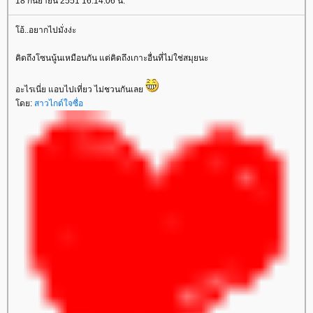
18 กันยายน 2551 16:14:06 น.
อ้..อยากไปมั่งง่ะ
คิดถึงโซนนู้นเหมือนกัน แต่คิดถึงเกาะอื่นที่ไม่ใช่สมุยนะ
อะไรเนี่ย แอบไปเที่ยว ไม่ชวนกันเล
ดย:
สาวไกด์ใจซื่อ