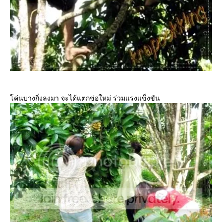
ค่นบางกิ่งลงมา จะได้แตกช่อใหม่ ร่วมแรงแข็งขัน