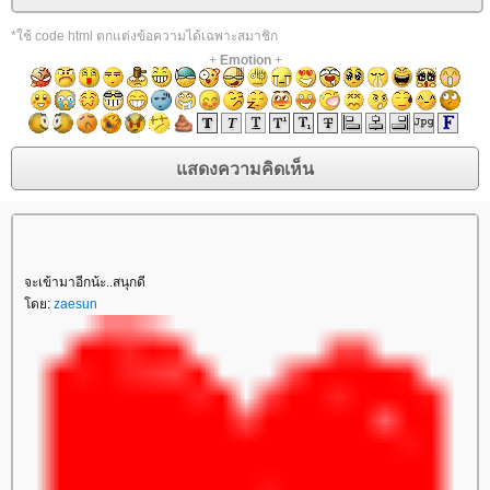
*ใช้ code html ตกแต่งข้อความได้เฉพาะสมาชิก
+
Emotion
+
จะเข้ามาอีกน้ะ..สนุกดี
ดย:
zaesun