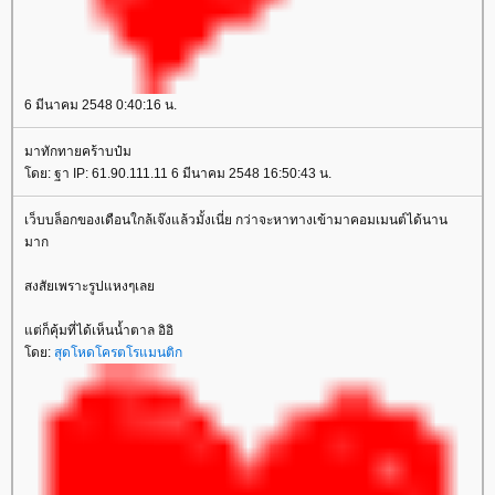
6 มีนาคม 2548 0:40:16 น.
มาทักทายคร้าบป๋ม
ดย: ฐา IP: 61.90.111.11 6 มีนาคม 2548 16:50:43 น.
เว็บบล็อกของเดือนใกล้เจ๊งแล้วมั้งเนี่ย กว่าจะหาทางเข้ามาคอมเมนต์ได้นาน
มาก
สงสัยเพราะรูปแหงๆเล
ต่ก็คุ้มที่ได้เห็นน้ำตาล อิอิ
ดย:
สุดโหดโครตโรแมนติก