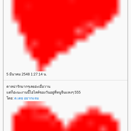
5 มีนาคม 2548 1:27:14 น.
ตาลน่ารักมากๆเลยอ่ะเมื่อวาน
ต่ก็อ่ะนะงานนี้ไฮไลท์ของวันอยู่ที่หนูจีนแหงๆ 555
ดย:
ต.เตย อยากแจม