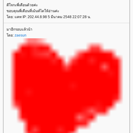
ดีใจกะพี่เดือนด้วยค่ะ
ขอบคุณพี่เดือนที่เม้นท์ไดให้อ่านค่ะ
ดย: แคท IP: 202.44.8.98 5 มีนาคม 2548 22:07:28 น.
มาอีกรอบแล้วน้า
ดย:
zaesun