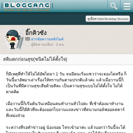
อิ๊กคิวซัง
ฝากข้อความหลังไมค์
ผู้ติดตามบล็อก : 0 คน
สติแตกก่อนสุข(ชนิดไม่ได้ตั้งใจ)
ก็มีเหตุที่ทำให้ไม่ได้อัพไดมา 1 วัน จนมีคนเริ่มแซวว่าจะดองไดหรือ ก็
วันนี้มาอัพมาเล่าเรื่องให้ทราบกันตามปรกติแล้วค่ะ แล้วเมื่อวานนี้ก็
เป็นวันที่มีความสุขเสียด้วยสิคะ เป็นความสุขแบบไม่ได้ตั้งใจ ไม่ได้
คาดคิด
เมื่อวานนี้ก็เริ่มต้นวันเหมือนคนทำงานทั่วไปค่ะ ที่เช้าต้องมาทำงาน
ละวันนี้ก็มีคิวที่จะต้องออกไปงานแถลงข่าวที่สนามกอล์ฟออลสตาร์
ที่เหม่งจ๋า
ระหว่างที่รอทำข่าวอยู่ น้องจอย โทรเข้ามาค่ะ แล้วบอกว่าวันนี้จะได้