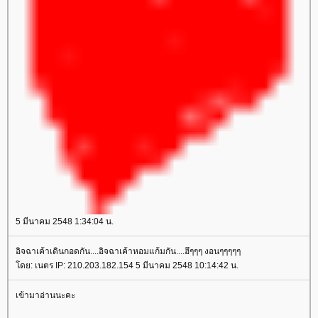
5 มีนาคม 2548 1:34:04 น.
อิจฉาเค้าเดินกอดกัน....อิจฉาเค้าหอมแก้มกัน....ฮึๆๆๆ งอนๆๆๆๆๆ
ดย: เนตร IP: 210.203.182.154 5 มีนาคม 2548 10:14:42 น.
เข้ามาอ่านนะคะ