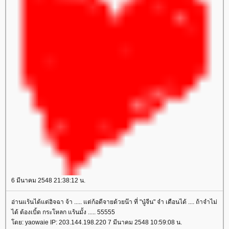
6 มีนาคม 2548 21:38:12 น.
อ่านแร้นได้แต่อิจฉา จ้า ..... แต่ก้อดีจายด้วยน๊า ที่ "นู๋จีน" จำ เดือนได้ .... ถ้าจำไม่
ได้ ต้องเบิ้ด กระโหลก แร้นมั้ง ..... 55555
ดย: yaowaie IP: 203.144.198.220 7 มีนาคม 2548 10:59:08 น.