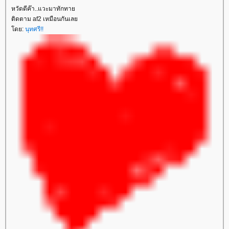
หวัดดีค๊า..แวะมาทักทา
ติดตาม af2 เหมือนกันเล
ดย:
นุทศรี!!