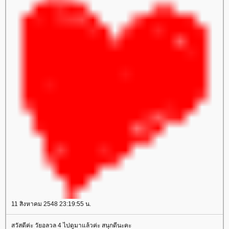
11 สิงหาคม 2548 23:19:55 น.
สวัสดีค่ะ วัยอลวล 4 ไปดูมาแล้วค่ะ สนุกดีนะคะ