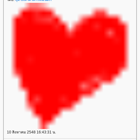
10 สิงหาคม 2548 16:43:31 น.