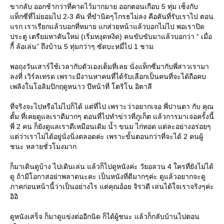
ขากลับ ออกช้ากว่าที่คาดไว้มากมาย ออกตอนเกือบ 5 ทุ่ม เซ็งกับ
ท็กซี่ที่ไม่ยอมไป 2-3 คัน ที่ขำนิดๆโกรธไม่ลง คือคันที่รับเราไป ตอน
รก เราเรียกแล้วบอกที่หมาย แกส่วยหน้าแล้วบอกไม่ไป พอเราปิด
ประตู เตรียมหาคันใหม่ (เริ่มหงุดหงิด) คนขับขับมาแล้วบอกว่า “ เมื่อ
กี้ ล้อเล่น” ถึงบ้าน 5 ทุ่มกว่าๆ ซัดบะหมี่ไป 1 ชาม
พอถุงวันเสาร์ใช้เวลากับตัวเองเต็มที่เลย นั่งแท็กซี่มากับพี่สาวเรามา
ลงที่ เวิร์ลเทรด เพราะมีงานหาคนที่ได้รับเลือกเป็นคนที่จะได้ถือคบ
เพลิงในโอลิมปิกฤดูหนาว ปีหน้าที่ โตริโน อิตาลี
ที่จริงจะไปหรือไม่ไปก็ได้ แต่ที่ไป เพราะว่าอยากเจอ พี่ปานตา กับ คุณ
ตั้ม ที่เคยดูแลเราดีมากๆ ตอนที่ไปทำข่าวที่ภูเก็ต แล้วการมาเจอครั้งนี้
พี่ 2 คน ก็ยังดูแลเราดีเหมือนเดิม น้ำ ขนม ไก่ทอด แต่ละอย่างอร่อยๆ
ต่ว่าเราไม่ได้อยู่นั่งนิ่งตลอดค่ะ เพราะขั้นตอนกว่าที่จะได้ 2 คนผู้
ชนะ หลายชั่วโมงมาก
ก็มาเดินดูบ้าง ไปเดินเล่น แล้วก็ไปดูหนังค่ะ วัยอลวน 4 ใครที่ยังไม่ได้
ดู ถ้ามีโอกาสอย่าพลาดนะคะ เป็นหนังที่ดีมากๆค่ะ ดูแล้วอยากจะดู
ภาคก่อนหน้านี้ว่าเป็นอย่างไร แต่คุณอ้อย จิรวดี เล่นได้ใจเราจริงๆค่ะ
อิอิ
ดูหนังเสร็จ ก็มาดูแข่งต่ออีกนิด ก็ได้ผู้ชนะ แล้วก็กลับบ้านไปตอน