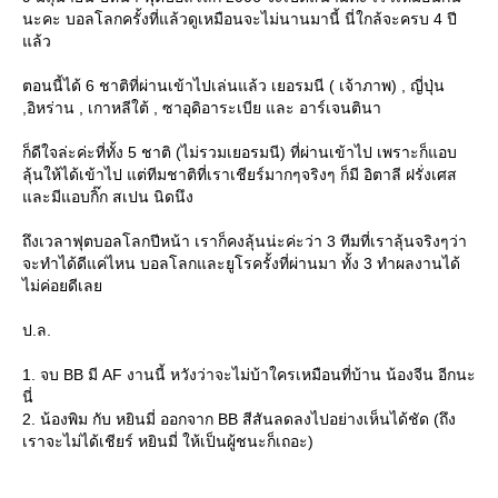
นะคะ บอลโลกครั้งที่แล้วดูเหมือนจะไม่นานมานี้ นี่ใกล้จะครบ 4 ปี
ล้ว
ตอนนี้ได้ 6 ชาติที่ผ่านเข้าไปเล่นแล้ว เยอรมนี ( เจ้าภาพ) , ญี่ปุ่น
,อิหร่าน , เกาหลีใต้ , ซาอุดิอาระเบีย และ อาร์เจนตินา
ก็ดีใจล่ะค่ะที่ทั้ง 5 ชาติ (ไม่รวมเยอรมนี) ที่ผ่านเข้าไป เพราะก็แอบ
ลุ้นให้ได้เข้าไป แต่ทีมชาติที่เราเชียร์มากๆจริงๆ ก็มี อิตาลี ฝรั่งเศส
ละมีแอบกิ๊ก สเปน นิดนึง
ถึงเวลาฟุตบอลโลกปีหน้า เราก็คงลุ้นน่ะค่ะว่า 3 ทีมที่เราลุ้นจริงๆว่า
จะทำได้ดีแค่ไหน บอลโลกและยูโรครั้งที่ผ่านมา ทั้ง 3 ทำผลงานได้
ไม่ค่อยดีเล
ป.ล.
1. จบ BB มี AF งานนี้ หวังว่าจะไม่บ้าใครเหมือนที่บ้าน น้องจีน อีกนะ
นี่
2. น้องพิม กับ หยินมี่ ออกจาก BB สีสันลดลงไปอย่างเห็นได้ชัด (ถึง
เราจะไม่ได้เชียร์ หยินมี่ ให้เป็นผู้ชนะก็เถอะ)