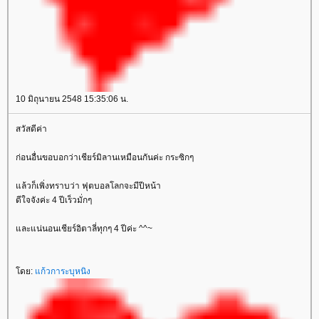
10 มิถุนายน 2548 15:35:06 น.
สวัสดีค่า
ก่อนอื่นขอบอกว่าเชียร์มิลานเหมือนกันค่ะ กระซิกๆ
ล้วก็เพิ่งทราบว่า ฟุตบอลโลกจะมีปีหน้า
ดีใจจังค่ะ 4 ปีเร็วมั่กๆ
ละแน่นอนเชียร์อิตาลี่ทุกๆ 4 ปีค่ะ ^^~
ดย:
ก้วการะบุหนิง