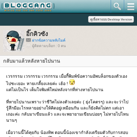
อิ๊กคิวซัง
ฝากข้อความหลังไมค์
ผู้ติดตามบล็อก : 0 คน
กลับมาแล้วหลังหายไปนาน
เวรกรรม เวรกรรม เวรกรรม เมื่อกี้พิมพ์ข้อความอัพบล็อกของตัวเอง
ไปซะเยอะ หายเกลี้ยงเลยค่ะ เฮ้อ !
ต่ไม่เป็นไร เต็มใจพิมพ์ใหม่หลังจากที่ห่างหายไปนาน
ที่หายไปนานเพราะว่าชีวิตไม่ลงตัวเลยค่ะ ( ยุ่งโคตรๆ) และจะว่าไป
รู้สึกมีอะไรหลายอย่างให้คิดอยู่เหมือนกัน และก็ยังคิดไม่ตก แต่เอา
เถอะค่ะ กลับมาเขียนแล้ว และจะพยายามเขียนบ่อยๆ ไม่หายไปไหน
นานๆ
เมื่อวานนี้ได้คุยกับ น้องทิพ ตอนนี้น้องเขากำลังเตรียมตัวกับการสอบ