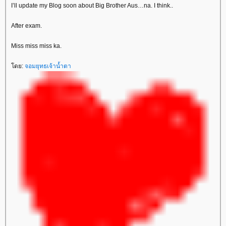
I’ll update my Blog soon about Big Brother Aus…na. I think..
After exam.
Miss miss miss ka.
ดย:
จอมยุทธเจ้าน้ำตา