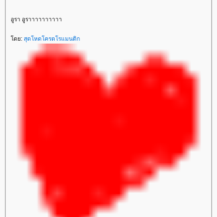
อูรา อูราาาาาาาาาา
ดย:
สุดโหดโครตโรแมนติก