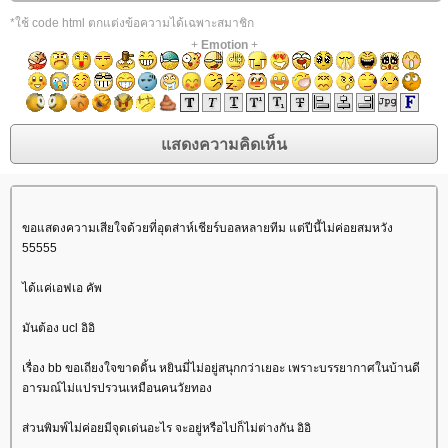
*ใช้ code html ตกแต่งข้อความได้เฉพาะสมาชิก
+
Emotion
+
ขอแสดงความเสียใจด้วยที่อุตส่าห์เชียร์บอลหลายทีม แต่ปีนี้ไม่ค่อยสมหวัง
55555
ได้แค่เอฟเอ คัพ
มันต้อง ucl อิอิ
เรื่อง bb ขอเถียงใจขาดดิ้น หยินมี่ไม่อยู่สนุกกว่าเยอะ เพราะบรรยากาศในบ้านดี
อารมณ์ไม่แปรปรวนเหมือนคนวัยทอง
ส่วนพิมพ์ไม่ค่อยมีจุดเด่นอะไร จะอยู่หรือไปก็ไม่ต่างกัน อิอิ