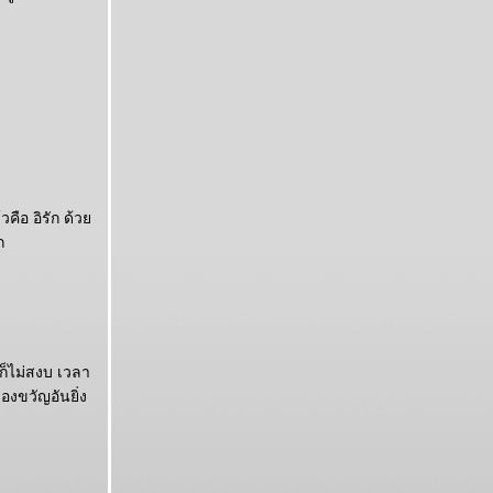
วคือ อิรัก ด้ว
ก
ก็ไม่สงบ เวลา
องขวัญอันยิ่ง