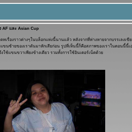
ถึง AF และ Asian Cup
พเดทเรื่องราวต่างๆในบล็อกแห่งนี้นานแล้ว หลังจากที่ห่างหายจากบรรเลงเ
แขนซ้ายของเราดันมาหักเสียก่อน รูปที่เห็นนี้ก็คือสภาพของเราในตอนนี้นี้เ
จึงใช้แขนขวาเพียงข้างเดียว รวมทั้งการใช้อินเตอร์เน็ตด้ว