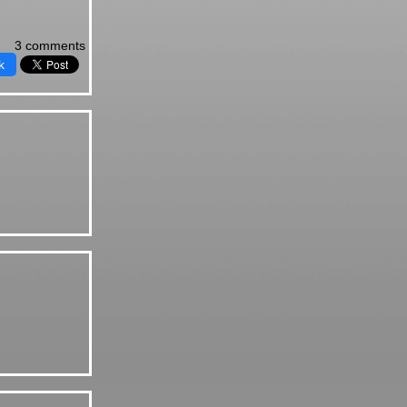
3 comments
k