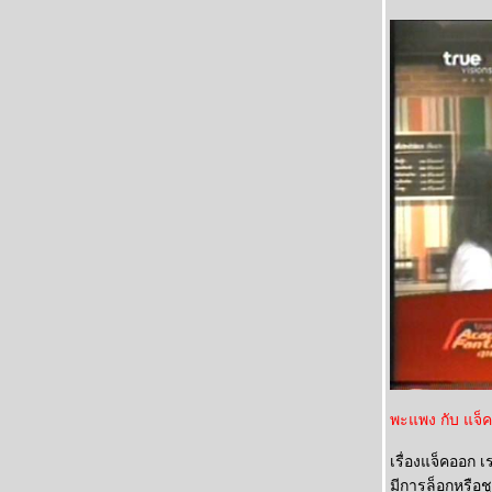
พะแพง กับ แจ็ค
เรื่องแจ็คออก 
มีการล็อกหรือช