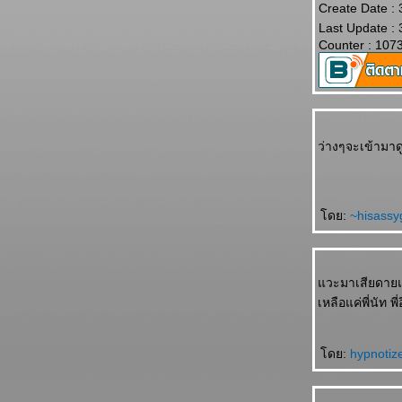
Create Date :
Last Update :
Counter : 107
ว่างๆจะเข้ามาด
ดย:
~hisassy
วะมาเสียดายแทน
เหลือแค่พี่นัท พี่
ดย:
hypnotiz