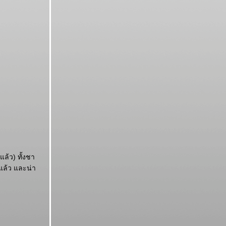
แล้ว) ทั้งชา
่แล้ว และน่า