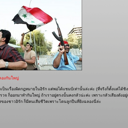
องกันใหญ่
เป็นเรื่องผิดกฎหมายในอิรัก แต่พอได้แชมป์เท่านั้นล่ะค่ะ (ที่จริงก็ตั้งแต่ได้ชิง
วจ ก็ออกมาทำกันใหญ่ ถ้าเราอยู่ตรงนั้นคงกลัวน่ะค่ะ เพราะกลัวเสียงดังอยู
งของชาวอิรัก ก็มีคนเสียชีวิตเพราะโดนลูกปืนที่ยิงฉลองนี่ล่ะ