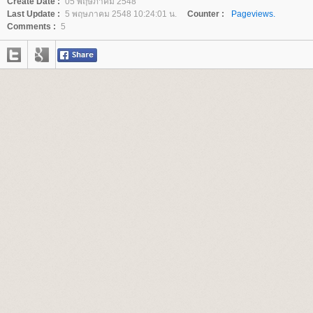
Create Date :
05 พฤษภาคม 2548
Last Update :
5 พฤษภาคม 2548 10:24:01 น.
Counter :
Pageviews.
Comments :
5