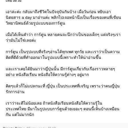
เที่ยวด้ว
เอาล่ะค่ะ กลับมาถึงชีวิตในปัจจุบันกันบ้าง เมื่อวันก่อน หยิบเอา
นิตยสาร a day มาอ่านค่ะ พลิกไปเจอหน้านึงเป็นเรื่องของคนที่เขียน
วิทยานิพนธ์ด้วยรูปแบบของการ์ตูน
เมื่อได้เห็นคำว่า การ์ตูน หลายคนจะนึกว่าเป็นของเด็กๆ แต่จริงๆเรา
ว่ามันไม่ใช่เลยค่ะ
การ์ตูน เป็นรุปแบบที่จริงๆอ่านได้ทุกเพศ ทุกวัย และเราว่าเป็นความ
คิดที่ดีด้วยที่ทำออกมาในรูปแบบนี้เพราะทำให้น่าอ่านขึ้น
ละเราเคยได้ยินมาว่าญี่ปุ่นนั้น มีการ์ตูนเกี่ยวกับเรื่องราวหลายๆ
อย่าง หนังสือเรียน หนังสือให้ความรู้ต่างๆ อยู่มาก
คิดๆแล้วก็ไม่แปลกนะที่ ญี่ปุ่น เป็นประเทศที่เจริญ เพราะว่าคนญี่ปุ่น
รักการอ่าน
เราว่าจะดีไม่น้อยเลย ถ้าหนังสือเรียนหนังสือให้ความรู้ใน
ประเทศไทย มีมาในรูปแบบการ์ตูนด้วยเยอะๆ ตอนนี้เห็นบ้างเหมือน
กัน แต่ไม่มากนัก