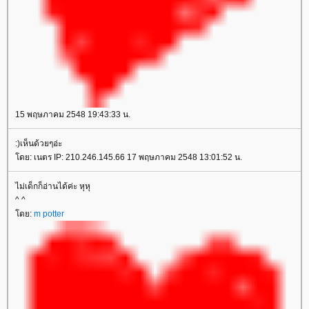
15 พฤษภาคม 2548 19:43:33 น.
:)เห็นด้วยๆอ่ะ
ดย: เนตร IP: 210.246.145.66 17 พฤษภาคม 2548 13:01:52 น.
ไม่เด็กก็อ่านได้ค่ะ หุหุ
^ ^
ดย:
m potter