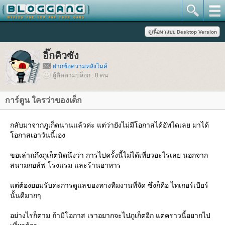
อิ๊กคิวซัง
ฝากข้อความหลังไมค์
ผู้ติดตามบล็อก : 0 คน
การ์ตูน ใครว่าของเด็ก
กลับมาจากภูเก็ตนานแล้วค่ะ แต่ว่ายังไม่มีโอกาสได้อัพไดเลย มาได้
อกาสเอาวันนี้เอง
ขอเล่าถภึงภูเก็ตนิดนึงว่า การไปครั้งนี้ไม่ได้เที่ยวอะไรเลย นอกจาก
สนามกอล์ฟ โรงแรม และร้านอาหาร
ต่ต้องยอมรับค่ะการดูแลของทางทีมงานที่จัด ซึ่งก็คือ ไทเกอร์เบียร์
นั้นดีมากๆ
อย่างไรก็ตาม ถ้ามีโอกาส เราอยากจะไปภูเก็ตอีก แต่คราวนี้อยากไป