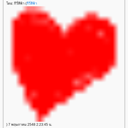
ดย: กีวี่สีฟ้า (
กีวี่สีฟ้า
) 7 พฤษภาคม 2548 2:23:45 น.