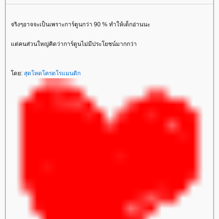
จริงๆอาจจะเป็นเพราะการ์ตูนกว่า 90 % ทำให้เด็กอ่านนะ
ต่คนส่วนใหญ่คิดว่าการ์ตูนไม่มีประโยชน์มากกว่า
ดย:
สุดโหดโครตโรแมนติก