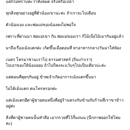
ต่ก็ไม่ทราบค่ะว่าทั้งหมด จริงหรือเปล่า
ทุกสิ่งทุกอย่างอยู่ที่ตัวน้องเขาน่ะค่ะ ถ้าเราจะไปเตือน
ตัวน้องเอง และพ่อแม่ของน้องคงไม่พอใจ
เพราะที่ผ่านมา พ่อแม่เขา กับ พ่อแม่ของเรา ก้ไม้เบื่อไม้เมากันอยู่แล้ว
มาถึงเรื่องเม้งแตกค่ะ เกิดขึ้นเมื่อตอนที่ หาอาหารกลางวันมาใส่ท้อง
เนตร โทรมาชวนเราไป ธรรมศาสตร์ (ถิ่นเก่าเรา)
ไปเอาของให้น้องออม ถ้าไปก็คงจะแว้บๆไปแป๊บเดียวน่ะค่ะ
ต่ตอนที่คุยๆกันอยู่ ข้าพเจ้าเกิดอาการเม้งแตกขึ้นมา
ไม่ได้เม้งแตก คนโทรหรอกค่ะ
ต่เม้งแตกอีตาผู้ชายคนหนึ่งที่อยู่ร้านตรงกันข้ามกับร้านที่เราขาข้าว
อยู่ค่ะ
สิ่งที่ตาผู้ชายคนนั้นทำคือ เอากรวยที่ไว้กั้นถนน (นึกภาพออกใช่ไหม
คะ)