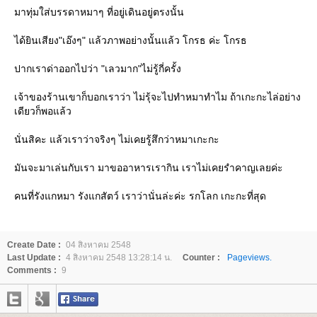
มาทุ่มใส่บรรดาหมาๆ ที่อยู่เดินอยู่ตรงนั้น
ได้ยินเสียง"เอ๊งๆ" แล้วภาพอย่างนั้นแล้ว โกรธ ค่ะ โกรธ
ปากเราด่าออกไปว่า "เลวมาก"ไม่รู้กี่ครั้ง
เจ้าของร้านเขาก็บอกเราว่า ไม่รุ้จะไปทำหมาทำไม ถ้าเกะกะไล่อย่าง
เดียวก็พอแล้ว
นั่นสิคะ แล้วเราว่าจริงๆ ไม่เคยรู้สึกว่าหมาเกะกะ
มันจะมาเล่นกับเรา มาขออาหารเรากิน เราไม่เคยรำคาญเลยค่ะ
คนที่รังแกหมา รังแกสัตว์ เราว่านั่นล่ะค่ะ รกโลก เกะกะที่สุด
Create Date :
04 สิงหาคม 2548
Last Update :
4 สิงหาคม 2548 13:28:14 น.
Counter :
Pageviews.
Comments :
9