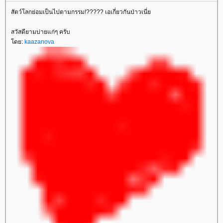
สัตว์โลกย่อมเป็นไปตามกรรม!????? เอเกี่ยวกันป่าวเนี่
สวัสดียามบ่ายแก่ๆ ครับ
ดย:
kaazanova