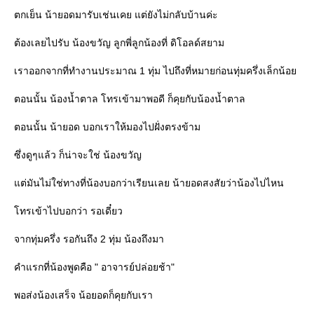
ตกเย็น น้ายอดมารับเช่นเคย แต่ยังไม่กลับบ้านค่ะ
ต้องเลยไปรับ น้องขวัญ ลูกพี่ลูกน้องที่ ดิโอลด์สยาม
เราออกจากที่ทำงานประมาณ 1 ทุ่ม ไปถึงที่หมายก่อนทุ่มครึ่งเล็กน้อ
ตอนนั้น น้องน้ำตาล โทรเข้ามาพอดี ก็คุยกับน้องน้ำตาล
ตอนนั้น น้ายอด บอกเราให้มองไปฝั่งตรงข้าม
ซึ่งดูๆแล้ว ก็น่าจะใช่ น้องขวัญ
ต่มันไม่ใช่ทางที่น้องบอกว่าเรียนเลย น้ายอดสงสัยว่าน้องไปไหน
ทรเข้าไปบอกว่า รอเดี๋ยว
จากทุ่มครึ่ง รอกันถึง 2 ทุ่ม น้องถึงมา
คำแรกที่น้องพูดคือ " อาจารย์ปล่อยช้า"
พอส่งน้องเสร็จ น้อยอดก็คุยกับเรา