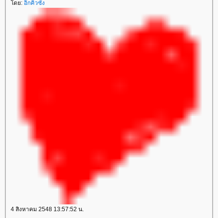
ดย:
อิ๊กคิวซัง
4 สิงหาคม 2548 13:57:52 น.