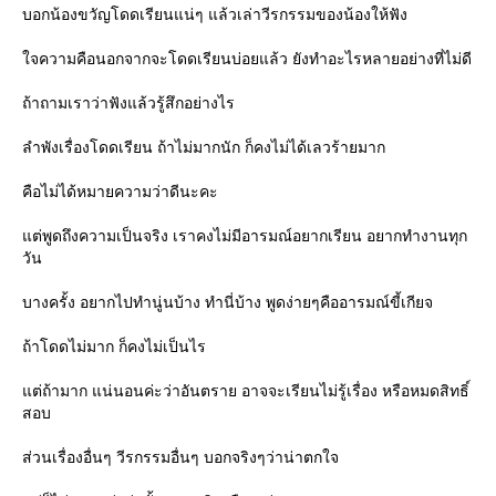
บอกน้องขวัญโดดเรียนแน่ๆ แล้วเล่าวีรกรรมของน้องให้ฟัง
จความคือนอกจากจะโดดเรียนบ่อยแล้ว ยังทำอะไรหลายอย่างที่ไม่ดี
ถ้าถามเราว่าฟังแล้วรู้สึกอย่างไร
ลำพังเรื่องโดดเรียน ถ้าไม่มากนัก ก็คงไม่ได้เลวร้ายมาก
คือไม่ได้หมายความว่าดีนะคะ
ต่พูดถึงความเป็นจริง เราคงไม่มีอารมณ์อยากเรียน อยากทำงานทุก
วัน
บางครั้ง อยากไปทำนู่นบ้าง ทำนี่บ้าง พูดง่ายๆคืออารมณ์ขี้เกียจ
ถ้าโดดไม่มาก ก็คงไม่เป็นไร
ต่ถ้ามาก แน่นอนค่ะว่าอันตราย อาจจะเรียนไม่รู้เรื่อง หรือหมดสิทธิ์
สอบ
ส่วนเรื่องอื่นๆ วีรกรรมอื่นๆ บอกจริงๆว่าน่าตกใจ