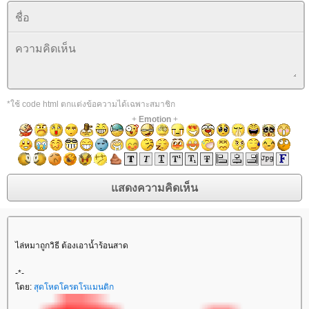
*ใช้ code html ตกแต่งข้อความได้เฉพาะสมาชิก
+
Emotion
+
ไล่หมาถูกวิธี ต้องเอาน้ำร้อนสาด
-*-
ดย:
สุดโหดโครตโรแมนติก