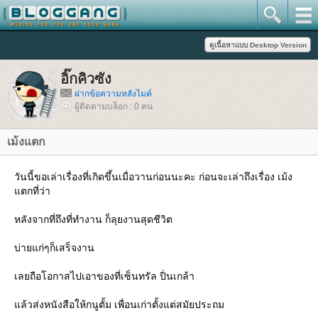
อิ๊กคิวซัง
ฝากข้อความหลังไมค์
ผู้ติดตามบล็อก : 0 คน
เม้งแตก
วันนี้ขอเล่าเรื่องที่เกิดขึ้นเมื่อวานก่อนนะคะ ก่อนจะเล่าถึงเรื่อง เม้ง
ตกที่ว่า
หลังจากที่ถึงที่ทำงาน ก็ลุยงานสุดชีวิต
บ่ายแก่ๆก็เสร็จงาน
เลยถือโอกาสไปเอาของที่เซ็นทรัล ปิ่นเกล้า
ล้วส่งหนังสือให้กนูตั้ม เพื่อนเก่าตั้งแต่สมัยประถม