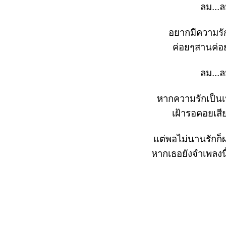
ลม...
อยากมีความรัก
ค่อยๆสานค่อย
ลม...
หากความรักเป็นเ
เฝ้ารอคอยเสีย
ต่พอไม่นานรักก็ผ
หากเธอยังจำเพลงนี