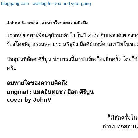
Bloggang.com : weblog for you and your gang
JohnV ร้องเพลง...ลมหายใจของความคิดถึง
JohnV ขอพาเพื่อนๆย้อนกลับไปในปี 2527 กับเพลงดังของว
ร้องโดยพี่อู๋ อรรถพล ประเสริฐยิ่ง มือคีย์บอร์ดและเปียโนข
ปัจจุบันพี่อ๊อด คีรีบูน นำเพลงนี้มาขับร้องใหม่อีกครั้ง โด
ครับ
ลมหายใจของความคิดถึง
original : แมคอินทอช / อ๊อด คีรีบูน
cover by JohnV
ก็มีสักครั้งใ
อ่านบทกลอนแล้