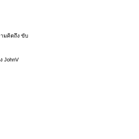
ามคิดถึง ขับ
ของ JohnV