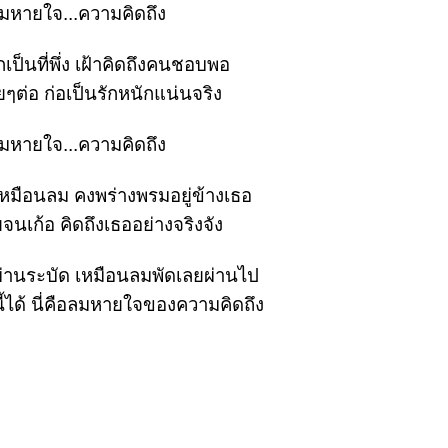
ลมหายใจ...ความคิดถึง
เป็นที่พึ่ง เฝ้าคิดถึงคนชอบพอ
ๆต่อ ก่อเป็นรักหนักแน่นจริง
ลมหายใจ...ความคิดถึง
หมือนลม คงพร่างพรมอยู่ข้างเธอ
จนเก้อ คิดถึงเธออย่างจริงจัง
่านระบัด เหมือนลมพัดเลยผ่านไป
้ได้ นี่คือลมหายใจของความคิดถึง