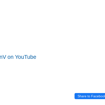
nV on YouTube
Share to Faceboo