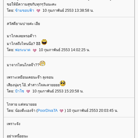
ขอให้มีความสุขกับทุกๆวันนะคะ
ดย:
ข้ามขอบฟ้า
10 กุมภาพันธ์ 2553 13:38:58 น.
สวัสดียามบ่ายค่ะ เฮี
มาไกลเลยหรอค๊าา
มาไกลถึงไหนน๊อ? อิอิ
ดย:
พ่อระนาด
10 กุมภาพันธ์ 2553 14:02:25 น.
มาจากไหนไกลจ๊า??
เพราะเหมือนเคยนะจ๊า ลุงจอน
เสียงนุ่มๆ โอ้..ทำสาวใจละลา
ดย:
ป้าโซ
10 กุมภาพันธ์ 2553 15:20:58 น.
ไกลาย แค่หนา
ดย: น้องตีะเองจ้า (
PoorDivaTA
) 10 กุมภาพันธ์ 2553 20:03:45 น.
เพราะจัง
อย่าเหนื่อยนะ