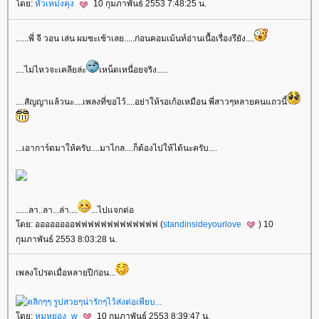
ดย:
หัวเหม่งคุง
10 กุมภาพันธ์ 2553 7:48:25 น.
......พี่ จี วอน เล่น ผมซะเช้าเลย.....ก่อนคอมเม้นท์อ่านเนื้อเรื่องรึยัง....
....ไม่ไหวจะเคลียล่ะ
เหน็ดเหนื่อยจริง.....
....สัญญาแล้วนะ....เพลงที่ขอไว้....อย่าให้รอเก้อเหมือน พี่สาวๆหลายคนแถวนี้
...เอาการ์ดมาให้ครับ....มาไกล....ก็ต้องไปให้ได้นะครับ....
......ลา..ลา...ล่า....
...ไปแจกต่อ
ดย: ออออออออฟฟฟฟฟฟฟฟฟฟฟฟฟ (
standinsideyourlove
) 10
กุมภาพันธ์ 2553 8:03:28 น.
เพลงโปรดเมื่อหลายปีก่อน...
ดย:
หมูหยอง_w
10 กุมภาพันธ์ 2553 8:39:47 น.