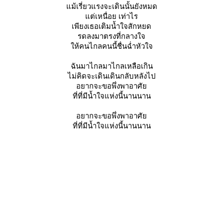
ม้เรี่ยวแรงจะเดินนั้นยังหมด
ต่เหนื่อย เท่าไร
เพียงเธอเติมน้ำใจสักหยด
รดลงมาตรงที่กลางใจ
ห้คนไกลคนนี้ชื่นฉ่ำหัวใจ
ฉันมาไกลมาไกลเหลือเกิน
ไม่คิดจะเดินเดินกลับหลังไป
อยากจะขอพึ่งพาอาศั
ที่ที่มีน้ำใจแห่งนี้นานนาน
อยากจะขอพึ่งพาอาศั
ที่ที่มีน้ำใจแห่งนี้นานนาน