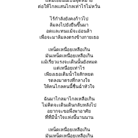
ต่มีเธอนั้นเป็นจุดหมา
ต่อให้ไกลแสนไกลเท่าไรไม่หวั่น
ไร้กำลังยังคงก้าวไป
ล้มลงไปยังยืนขึ้นมา
อดและทนแม้จะอ่อนล้า
เพื่อจะมาล้มลงตรงข้างกายเธอ
เหน็ดเหนื่อยเหลือเกิน
มันเหน็ดเหนื่อยเหลือเกิน
ม้เรี่ยวแรงจะเดินนั้นยังหมด
ต่เหนื่อยเท่าไร
เพียงเธอเติมน้ำใจสักหยด
รดลงมาตรงที่กลางใจ
ห้คนไกลคนนี้ชื่นฉ่ำหัวใจ
ฉันมาไกลมาไกลเหลือเกิน
ไม่คิดจะเดินเดินกลับหลังไป
อยากจะขอพึ่งพาอาศั
ที่ที่มีน้ำใจแห่งนี้นานนาน
เหน็ดเหนื่อยเหลือเกิน
มันเหน็ดเหนื่อยเหลือเกิน