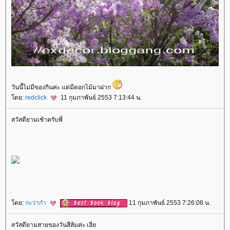
วันนี้ไม่มีของกินค่ะ แต่มีดอกไม้มาฝาก
ดย:
redclick
11 กุมภาพันธ์ 2553 7:13:44 น.
สวัสดียามเช้าครับพี่
ดย:
กะว่าก๋า
11 กุมภาพันธ์ 2553 7:26:08 น.
สวัสดียามสายของวันสีส้มค่ะ เฮี