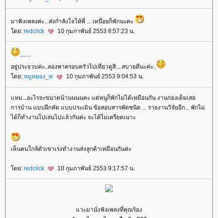
มาฟังเพลงค่ะ...ส่งกำลังใจให้พี่ ... เหนื่อยก็พักนะคะ
ดย:
redclick
10 กุมภาพันธ์ 2553 8:57:23 น.
.......
อยู่ประจวบค่ะ..ลองพาครอบครัวไปเที่ยวดูสิ....สบายดีนะค่ะ..
ดย:
หมูหยอง_w
10 กุมภาพันธ์ 2553 9:04:53 น.
หม...อะไรจะขนาดน้านนนนคะ แต่หนูก็พักไม่ได้เหมือนกัน งานกองเต็มเล
การบ้าน แบบฝึกหัด แบบประเมิน ข้อสอบสารพัดชนิด ... รายงานวิจัยอีก... พักไม่
ได้ก็ทำงานไปเล่นไปแล้วกันค่ะ จะได้ไม่เครียดเนาะ
เห็นคนใกล้ตัวเขาเร่งทำงานส่งลูกค้าเหมือนกันค่ะ
ดย:
redclick
10 กุมภาพันธ์ 2553 9:17:57 น.
วะมานั่งฟังเพลงที่คุณร้อง