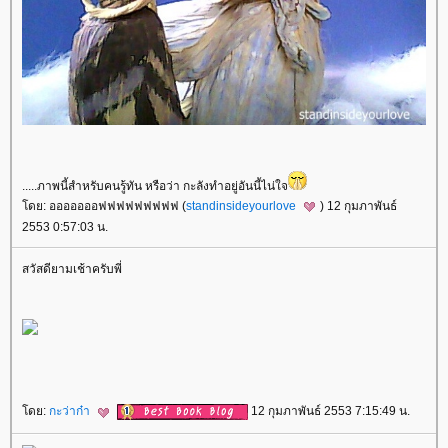
.....ภาพนี้สำหรับคนรู้ทัน หรือว่า กะลังทำอยู่อันนี้ไน่ใจ
ดย: อออออออฟฟฟฟฟฟฟฟฟ (
standinsideyourlove
) 12 กุมภาพันธ์
2553 0:57:03 น.
สวัสดียามเช้าครับพี่
ดย:
กะว่าก๋า
12 กุมภาพันธ์ 2553 7:15:49 น.