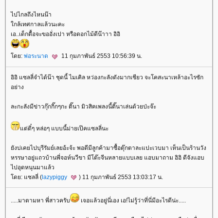
ไปไกลถึงไหนน๊า
กล้เทศกาลแล้วนะคะ
เอ..เด็กดื้อจะขออั่งเปา หรือดอกไม้ดีน๊าาา อิอิ
ดย:
พ่อระนาด
11 กุมภาพันธ์ 2553 10:56:39 น.
อิอิ แซลลี่จำได้น๊า ชุดนี้ ไมเคิล หว่องกะลังดังมากเชียว จะโคสะนาเหล้าอะไรซัก
อย่าง
ละกะลังมีข่าวกุ๊กกิ๊กๆกะ ติ๊นา มิวสิคเพลงนี้ติ๊นาเล่นด้วยป่ะจ๊ะ
ต่ตี๋ๆ หล่อๆ แบบนี้ม่ายเป๊คแซลลี่นะ
ังบ่เคยไปบุรีรัมย์เลยอ้ะจ้ะ พอดีมีลูกค้ามาซื้อตุ๊กตาละแปะเวบมา เห็นเป็นร้านวัง
หรรษาอยู่แถวบ้านพี่จอห์นวีขา มีโต๊ะจีนหลายแบบเลย แอบมาถาม อิอิ ดีจังแอบ
ไปอุดหนุนมาแล้ว
ดย: แซลลี่ (
lazypiggy
) 11 กุมภาพันธ์ 2553 13:03:17 น.
.....มาตามหา พี่สาวครับ
เจอแล้วอยู่นี่เอง เอ!ไม่รู้ว่าที่นี่มีอะไรดีน่ะ.....