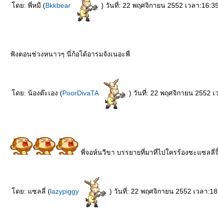
ดย: พี่หมี (
Bkkbear
) วันที่: 22 พฤศจิกายน 2552 เวลา:16:3
ฟังตอนช่วงหนาวๆ นี่ก้อได้อารมจังเนอะพี่
ดย: น้องต๊ะเอง (
PoorDivaTA
) วันที่: 22 พฤศจิกายน 2552 
พี่จอห์นวีขา บรรยายที่มาที่ไปใครร้องซะแซลลี่
ดย: แซลลี่ (
lazypiggy
) วันที่: 22 พฤศจิกายน 2552 เวลา:18