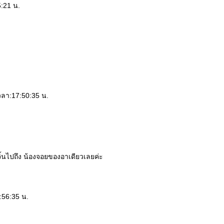
5:21 น.
เวลา:17:50:35 น.
จิ้นไปถึง น้องจอยของอาเดียวเลยค่ะ
:56:35 น.