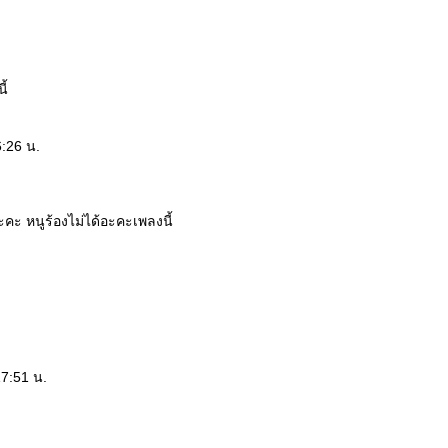
ี้
6:26 น.
คะ หนูร้องไม่ได้อะคะเพลงนี้
17:51 น.