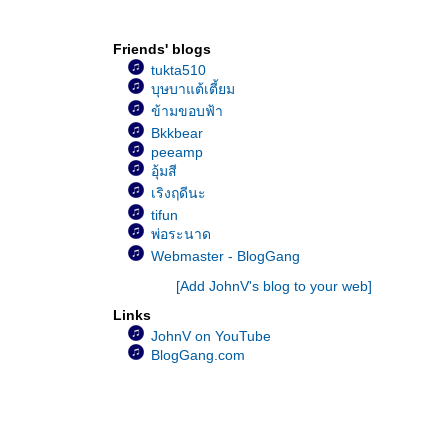
JohnV ร้องเพลง…แม่จ๋า
JohnV ร้องเพลง...คำว่าแม่
Friends' blogs
JohnV ร้องเพลง...ขอใครสักคน
tukta510
JohnV ร้องเพลง...ว้าเหว่
บุษบาแต้เตี้ยม
JohnV ร้องเพลง...ไม่ลืม
ข้ามขอบฟ้า
JohnV ร้องเพลง...มันอาจจะสายเกินไป
Bkkbear
JohnV ร้องเพลง...ใจบางบาง
peeamp
JohnV ร้องเพลง...หัวใจเธอมีหรือเปล่า
อุ้มสี
JohnV ร้องเพลง...กับลมกับฟ้า
เริงฤดีนะ
JohnV ร้องเพลง...นก
tifun
JohnV ร้องเพลง...สายธาร
พ่อระนาด
JohnV ร้องเพลง...เมื่อใจฉันมีเธอ
Webmaster - BlogGang
JohnV ร้องเพลง...ทั้งรู้ก็รัก
[Add JohnV's blog to your web]
JohnV ร้องเพลง...รักข้ามขอบฟ้า
Links
JohnV ร้องเพลง...ฝากรัก
JohnV on YouTube
JohnV ร้องเพลง...เพียงชายคนนี้ไม่ใช่ผู้วิเศษ
BlogGang.com
JohnV ร้องเพลง...ไหนว่าจะจำ
JohnV ร้องเพลง...เก็บใจไว้รอ
JohnV ร้องเพลง...อดีต
JohnV ร้องเพลง...แค่คืบ