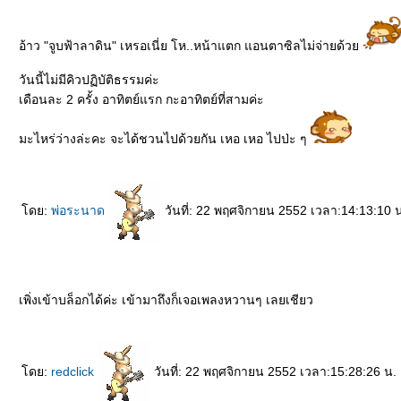
อ้าว "จูบฟ้าลาดิน" เหรอเนี่ย โห..หน้าแตก แอนตาซิลไม่จ่ายด้ว
วันนี้ไม่มีคิวปฏิบัติธรรมค่ะ
เดือนละ 2 ครั้ง อาทิตย์แรก กะอาทิตย์ที่สามค่ะ
มะไหร่ว่างล่ะคะ จะได้ชวนไปด้วยกัน เหอ เหอ ไปป่ะ ๆ
ดย:
พ่อระนาด
วันที่: 22 พฤศจิกายน 2552 เวลา:14:13:10 
เพิ่งเข้าบล็อกได้ค่ะ เข้ามาถึงก็เจอเพลงหวานๆ เลยเชียว
ดย:
redclick
วันที่: 22 พฤศจิกายน 2552 เวลา:15:28:26 น.