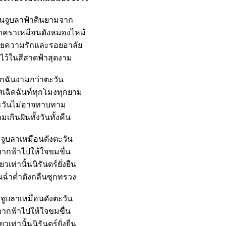
ันจูบลาฟ้าดินยามจาก
ุกคราเหมือนดังหมองไหม้
ยความรักและรอยอาลั
ไว้ในสีสาดฟ้าสุดงาม
ักฉันงามกว่าตะวัน
ศเฉิดฉันท์ทุกโมงทุกยาม
ะวันไม่อาจทาบทาม
ามเกินฝันทั้งวันทั้งคืน
ีจูบลาเหมือนดังตะวัน
ากฟ้าไปให้ใจขมขื่น
ียวเท่านั้นนิรันดร์ยั่งยืน
ฉ่ำด่ำดังกลืนซุกทรวง
ีจูบลาเหมือนดังตะวัน
ากฟ้าไปให้ใจขมขื่น
ียวเท่านั้นนิรันดร์ยั่งยืน