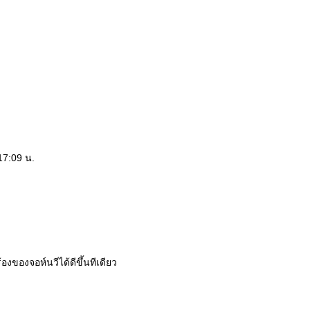
17:09 น.
งของจอห์นวีได้ดีขึ้นทีเดียว