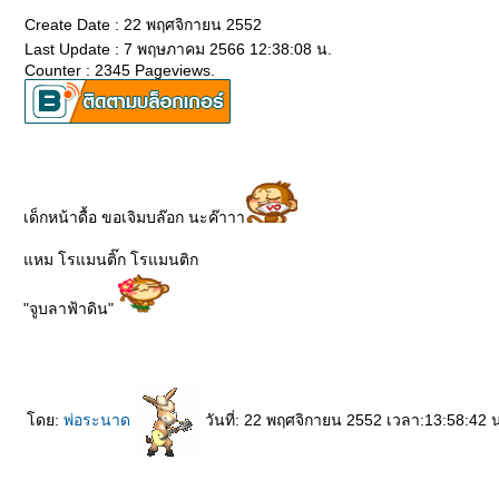
Create Date : 22 พฤศจิกายน 2552
Last Update : 7 พฤษภาคม 2566 12:38:08 น.
Counter : 2345 Pageviews.
เด็กหน้าดื้อ ขอเจิมบล๊อก นะค๊าาา
หม โรแมนติ๊ก โรแมนติก
"จูบลาฟ้าดิน"
ดย:
พ่อระนาด
วันที่: 22 พฤศจิกายน 2552 เวลา:13:58:42 