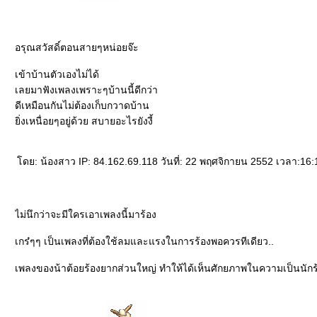
อรุณสวัสดิ์ตอนสายๆหน่อยจ๊ะ
เข้าบ้านตัวเองไม่ได้
เลยมาฟังเพลงเพราะๆบ้านนี้ดีกว่า
ดีเหมือนกันไม่ต้องเก็บกวาดบ้าน
ิ่งเหนื่อยๆอยู่ด้วย สบายอะไรยังงี้
ดย: น้องสาว IP: 84.162.69.118 วันที่: 22 พฤศจิกายน 2552 เวลา:16:
ไม่นึกว่าจะมีใครเอาเพลงนี้มาร้อง
เกร๋ๆๆ เป็นเพลงที่ต้องใช้ลมและแรงในการร้องพอควรทีเดียว..
เพลงของน้าต้อยร้องยากส่วนใหญ่ ทำให้ได้เห็นศักยภาพในความเป็นนักร้อ