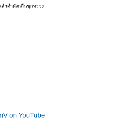
ฉ่ำด่ำดังกลืนซุกทรวง
nV on YouTube