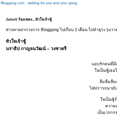
Bloggang.com : weblog for you and your gang
JohnV ร้องเพลง...หัวใจเจ้าชู้
ห่างหายจากวงการ Bloggang ไปเกือบ 2 เดือน ไปทำธุระวุ่นวายซึ่
หัวใจเจ้าชู้
นราธิป กาญจนวัฒน์ – วงชาตรี
อบรักคนที่มี
จเป็นชู้เธอไ
ลืมลืมลื
ไฟปรารถนามันล
จเป็นชู้
ความส
เป็นเวรกร