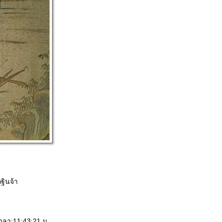
ินจ้า
เวลา:11:43:21 น.