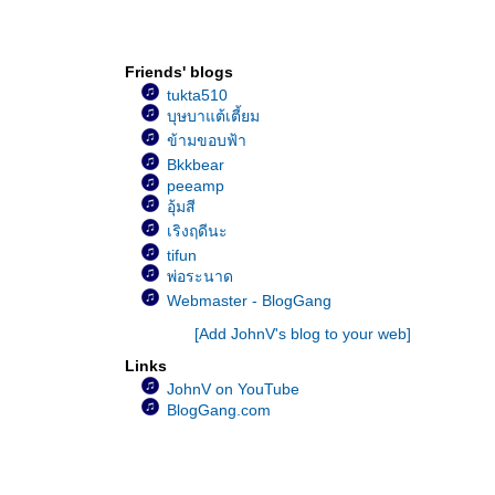
JohnV ร้องเพลง...ไม่รักได้ไง
JohnV ร้องเพลง…แม่จ๋า
JohnV ร้องเพลง...คำว่าแม่
Friends' blogs
JohnV ร้องเพลง...ขอใครสักคน
tukta510
JohnV ร้องเพลง...ว้าเหว่
บุษบาแต้เตี้ยม
JohnV ร้องเพลง...ไม่ลืม
ข้ามขอบฟ้า
JohnV ร้องเพลง...มันอาจจะสายเกินไป
Bkkbear
JohnV ร้องเพลง...ใจบางบาง
peeamp
JohnV ร้องเพลง...หัวใจเธอมีหรือเปล่า
อุ้มสี
JohnV ร้องเพลง...กับลมกับฟ้า
เริงฤดีนะ
JohnV ร้องเพลง...นก
tifun
JohnV ร้องเพลง...สายธาร
พ่อระนาด
JohnV ร้องเพลง...เมื่อใจฉันมีเธอ
Webmaster - BlogGang
JohnV ร้องเพลง...ทั้งรู้ก็รัก
[Add JohnV's blog to your web]
JohnV ร้องเพลง...รักข้ามขอบฟ้า
Links
JohnV ร้องเพลง...ฝากรัก
JohnV on YouTube
JohnV ร้องเพลง...เพียงชายคนนี้ไม่ใช่ผู้วิเศษ
BlogGang.com
JohnV ร้องเพลง...ไหนว่าจะจำ
JohnV ร้องเพลง...เก็บใจไว้รอ
JohnV ร้องเพลง...อดีต
JohnV ร้องเพลง...แค่คืบ