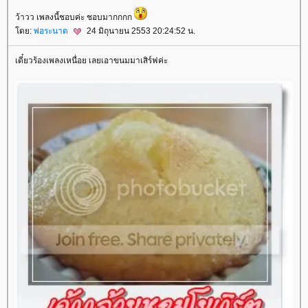
ว้าวว เพลงนี้ชอบค่ะ ชอบมากกกก
ดย:
พ่อระนาด
24 มิถุนายน 2553 20:24:52 น.
เดี๋ยวร้องเพลงเหนื่อย เลยเอาขนมมาเสิร์ฟค่ะ