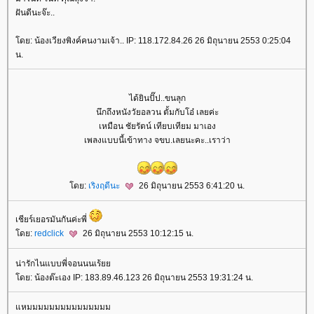
ฝันดีนะจ๊ะ..
ดย: น้องเวียงพิงค์คนงามเจ้า.. IP: 118.172.84.26 26 มิถุนายน 2553 0:25:04
น.
ได้ยินปั๊ป..ขนลุก
นึกถึงหนังวัยอลวน ตั้มกับโอ๋ เลยค่ะ
เหมือน ชัยรัตน์ เทียบเทียม มาเอง
เพลงแบบนี้เข้าทาง จขบ.เลยนะคะ..เราว่า
ดย:
เริงฤดีนะ
26 มิถุนายน 2553 6:41:20 น.
เชียร์เยอรมันกันค่ะพี่
ดย:
redclick
26 มิถุนายน 2553 10:12:15 น.
น่ารักไนแบบพี่จอนนนเร้
ดย: น้องต๊ะเอง IP: 183.89.46.123 26 มิถุนายน 2553 19:31:24 น.
หมมมมมมมมมมมมมมม