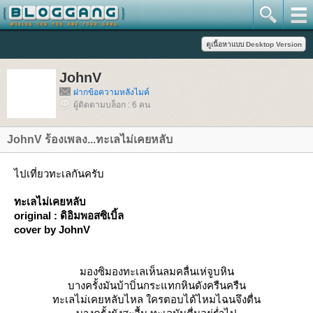
JohnV
ฝากข้อความหลังไมค์
ผู้ติดตามบล็อก : 6 คน
JohnV ร้องเพลง...ทะเลไม่เคยหลับ
ไปเที่ยวทะเลกันครับ
ทะเลไม่เคยหลับ
original : ดิอิมพอสซิเบิ้ล
cover by JohnV
มองซิมองทะเลเห็นลมคลื่นเห่จูบหิน
บางครั้งมันบ้าบิ่นกระแทกหินดังครืนครืน
ทะเลไม่เคยหลับไหล ใครตอบได้ไหมไฉนจึงตื่น