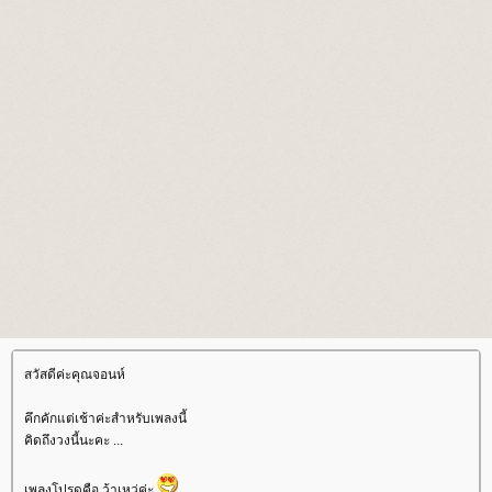
สวัสดีค่ะคุณจอนห์
คึกคักแต่เช้าค่ะสำหรับเพลงนี้
คิดถึงวงนี้นะคะ ...
เพลงโปรดคือ ว้าเหว่ค่ะ