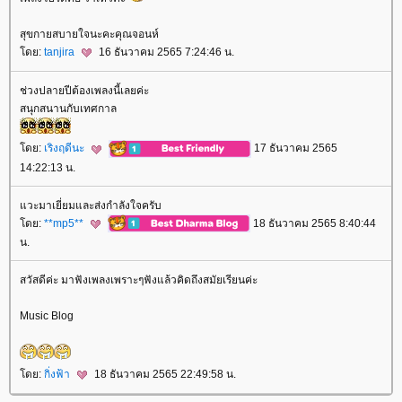
สุขกายสบายใจนะคะคุณจอนห์
ดย:
tanjira
16 ธันวาคม 2565 7:24:46 น.
ช่วงปลายปีต้องเพลงนี้เลยค่ะ
สนุกสนานกับเทศกาล
ดย:
เริงฤดีนะ
17 ธันวาคม 2565
14:22:13 น.
วะมาเยี่ยมและส่งกำลังใจครับ
ดย:
**mp5**
18 ธันวาคม 2565 8:40:44
น.
สวัสดีค่ะ มาฟังเพลงเพราะๆฟังแล้วคิดถึงสมัยเรียนค่ะ
Music Blog
ดย:
กิ่งฟ้า
18 ธันวาคม 2565 22:49:58 น.