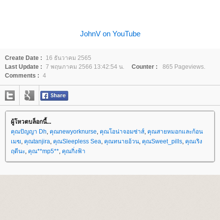
JohnV on YouTube
Create Date :
16 ธันวาคม 2565
Last Update :
7 พฤษภาคม 2566 13:42:54 น.
Counter :
865 Pageviews.
Comments :
4
ผู้โหวตบล็อกนี้...
คุณปัญญา Dh
,
คุณnewyorknurse
,
คุณโอน่าจอมซ่าส์
,
คุณสายหมอกและก้อน
เมฆ
,
คุณtanjira
,
คุณSleepless Sea
,
คุณทนายอ้วน
,
คุณSweet_pills
,
คุณเริง
ฤดีนะ
,
คุณ**mp5**
,
คุณกิ่งฟ้า