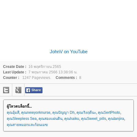
JohnV on YouTube
Create Date :
16 พฤศจิกายน 2565
Last Update :
7 พฤษภาคม 2566 13:38:06 น.
Counter :
1247 Pageviews.
Comments :
8
ผู้โหวตบล็อกนี้...
คุณอุ้มสี
,
คุณnewyorknurse
,
คุณปัญญา Dh
,
คุณเริงฤดีนะ
,
คุณSertPhoto
,
คุณSleepless Sea
,
คุณสองแผ่นดิน
,
คุณhaiku
,
คุณSweet_pills
,
คุณtanjira
,
คุณสายหมอกและก้อนเมฆ