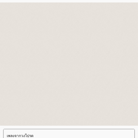
เพลงจากวงโปรด