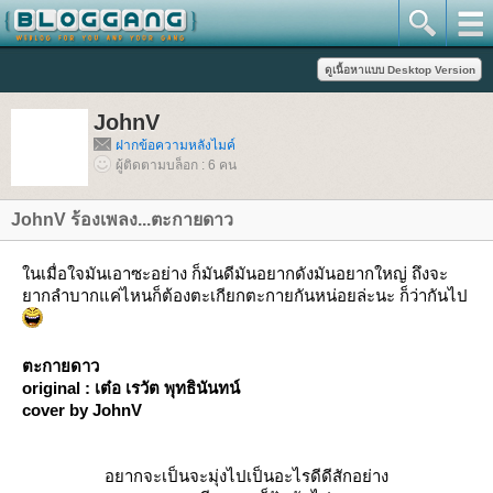
JohnV
ฝากข้อความหลังไมค์
ผู้ติดตามบล็อก : 6 คน
JohnV ร้องเพลง...ตะกายดาว
นเมื่อใจมันเอาซะอย่าง ก็มันดีมันอยากดังมันอยากใหญ่ ถึงจะ
ากลำบากแค่ไหนก็ต้องตะเกียกตะกายกันหน่อยล่ะนะ ก็ว่ากันไป
ตะกายดาว
original : เต๋อ เรวัต พุทธินันทน์
cover by JohnV
อยากจะเป็นจะมุ่งไปเป็นอะไรดีดีสักอย่าง