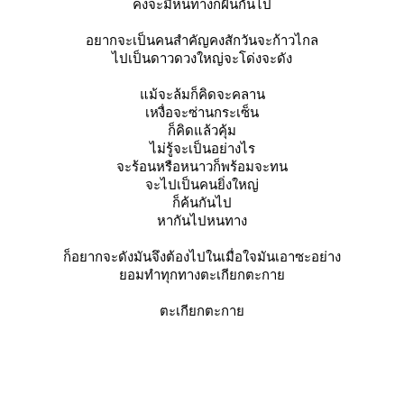
คงจะมีหนทางก็ฝันกันไป
อยากจะเป็นคนสำคัญคงสักวันจะก้าวไกล
ไปเป็นดาวดวงใหญ่จะโด่งจะดัง
ม้จะล้มก็คิดจะคลาน
เหงื่อจะซ่านกระเซ็น
ก็คิดแล้วคุ้ม
ไม่รู้จะเป็นอย่างไร
จะร้อนหรือหนาวก็พร้อมจะทน
จะไปเป็นคนยิ่งใหญ่
ก็ค้นกันไป
หากันไปหนทาง
ก็อยากจะดังมันจึงต้องไปในเมื่อใจมันเอาซะอย่าง
อมทำทุกทางตะเกียกตะกา
ตะเกียกตะกา