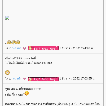
<
ดย:
กะว่าก๋า
1 ธันวาคม 2552 7:24:48 น.
เป็นไมค์ใช้ที่ร้านน่ะครับพี่
ไม่ได้เป็นไมค์ที่แพงอะไรหรอกครับ อิอิอิ
ดย:
กะว่าก๋า
1 ธันวาคม 2552 17:03:55 น.
หูยยยยยย...กรี๊ดดดดดดดดดด
( มันกรี๊ดตลอด )
เพลงเพราะอ่ะ ไม่อยากบอกว่าตอนเป็นสาว ( อีกแหละ ) เคยไปเกาะขอบเวที โลก