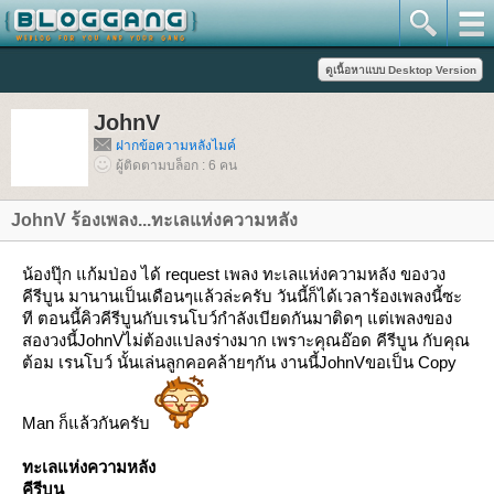
JohnV
ฝากข้อความหลังไมค์
ผู้ติดตามบล็อก : 6 คน
JohnV ร้องเพลง...ทะเลแห่งความหลัง
น้องปุ๊ก แก้มป่อง ได้ request เพลง ทะเลแห่งความหลัง ของวง
คีรีบูน มานานเป็นเดือนๆแล้วล่ะครับ วันนี้ก็ได้เวลาร้องเพลงนี้ซะ
ที ตอนนี้คิวคีรีบูนกับเรนโบว์กำลังเบียดกันมาติดๆ แต่เพลงของ
สองวงนี้JohnVไม่ต้องแปลงร่างมาก เพราะคุณอ๊อด คีรีบูน กับคุณ
ต้อม เรนโบว์ นั้นเล่นลูกคอคล้ายๆกัน งานนี้JohnVขอเป็น Copy
Man ก็แล้วกันครับ
ทะเลแห่งความหลัง
คีรีบูน