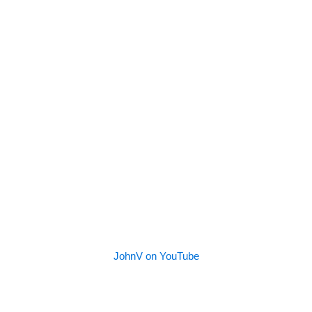
JohnV on YouTube