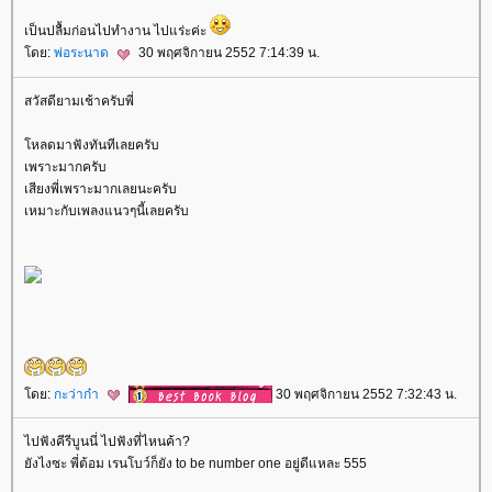
เป็นปลื้มก่อนไปทำงาน ไปแร่ะค่ะ
ดย:
พ่อระนาด
30 พฤศจิกายน 2552 7:14:39 น.
สวัสดียามเช้าครับพี่
หลดมาฟังทันทีเลยครับ
เพราะมากครับ
เสียงพี่เพราะมากเลยนะครับ
เหมาะกับเพลงแนวๆนี้เลยครับ
ดย:
กะว่าก๋า
30 พฤศจิกายน 2552 7:32:43 น.
ไปฟังคีรีบูนนี่ ไปฟังที่ไหนค้า?
ังไงซะ พี่ต้อม เรนโบว์ก็ยัง to be number one อยู่ดีแหละ 555