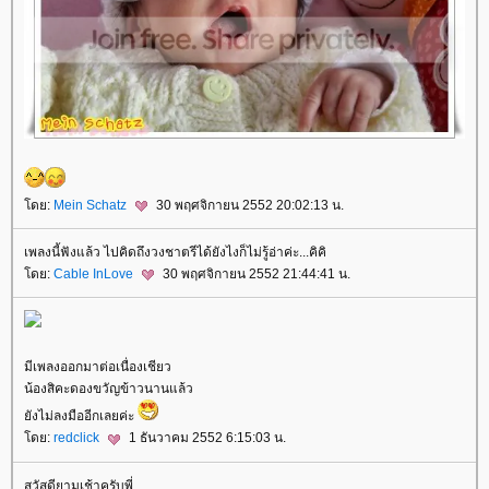
ดย:
Mein Schatz
30 พฤศจิกายน 2552 20:02:13 น.
เพลงนี้ฟังแล้ว ไปคิดถึงวงชาตรีได้ยังไงก็ไม่รู้อ่าค่ะ...คิคิ
ดย:
Cable InLove
30 พฤศจิกายน 2552 21:44:41 น.
มีเพลงออกมาต่อเนื่องเชียว
น้องสิคะดองขวัญข้าวนานแล้ว
ังไม่ลงมืออีกเลยค่ะ
ดย:
redclick
1 ธันวาคม 2552 6:15:03 น.
สวัสดียามเช้าครับพี่