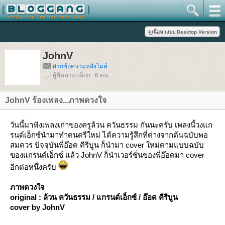
JohnV
ฝากข้อความหลังไมค์
ผู้ติดตามบล็อก : 6 คน
JohnV ร้องเพลง...ภาพดวงใจ
วันนี้มาฟังเพลงเก่าของครูล้วน ควันธรรม กันนะครับ เพลงนี้วงแก
รนด์เอ็กซ์นำมาทำดนตรีใหม่ ได้ความรู้สึกที่ต่างจากต้นฉบับพอ
สมควร ปัจจุบันพี่อ๊อด คีรีบูน ก็นำมา cover ใหม่ตามแบบฉบับ
ของแกรนด์เอ็กซ์ แล้ว JohnV ก็นำเวอร์ชั่นของพี่อ๊อดมา cover
อีกต่อหนึ่งครับ
ภาพดวงใจ
original : ล้วน ควันธรรม / แกรนด์เอ็กซ์ / อ๊อด คีรีบูน
cover by JohnV