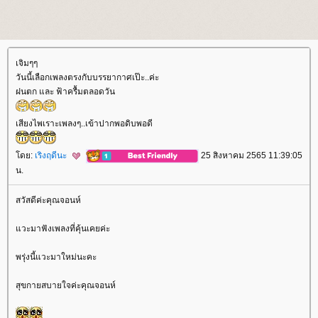
เจิมๆๆ
วันนี้เลือกเพลงตรงกับบรรยากาศเป๊ะ..ค่ะ
ฝนตก และ ฟ้าครื้มตลอดวัน
เสียงไพเราะเพลงๆ..เข้าปากพอดิบพอดี
ดย:
เริงฤดีนะ
25 สิงหาคม 2565 11:39:05
น.
สวัสดีค่ะคุณจอนห์
วะมาฟังเพลงที่คุ้นเคยค่ะ
พรุ่งนี้แวะมาใหม่นะคะ
สุขกายสบายใจค่ะคุณจอนห์