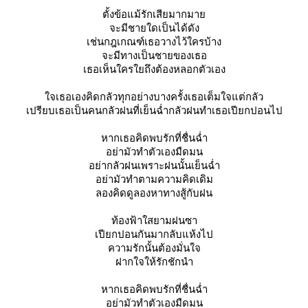
ตั้งข้อแม้รักเสียมากมา
จะมีชายใดเป็นได้ดัง
เช่นกฎเกณฑ์เธอวางไว้ใครบ้าง
จะมีทางเป็นชายของเธอ
เธอเห็นใครใยถึงต้องหลอกตัวเอง
จเธอเองคิดกลัวทุกอย่างบางครั้งเธอเต็มใจแต่กลัว
เปรียบเธอเป็นคนกลัวฝนที่เย็นฉ่ำกลัวฝนทำเธอเปียกปอนไป
หากเธอคิดพบรักที่ชื่นฉ่ำ
อย่ามัวทำตัวเองมืดมน
อย่ากลัวฝนเพราะฝนนั้นเย็นฉ่ำ
อย่ามัวทำตามความคิดเดิม
ลองคิดดูลองหาทางสู้กับฝน
ท้องฟ้าใสยามฝนซา
เปียกปอนกันมากลับแห้งไป
ความรักนั้นต้องมั่นใจ
ฝากใจให้รักชักนำ
หากเธอคิดพบรักที่ชื่นฉ่ำ
อย่ามัวทำตัวเองมืดมน