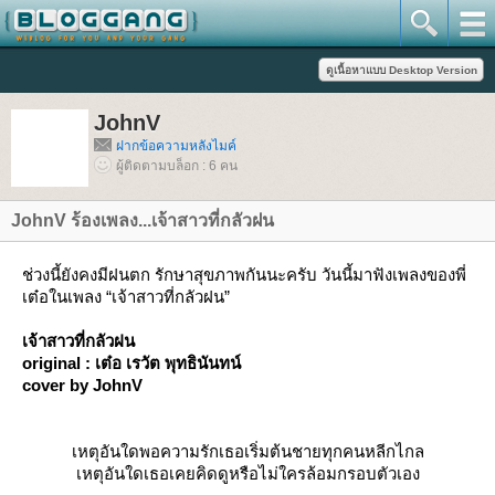
JohnV
ฝากข้อความหลังไมค์
ผู้ติดตามบล็อก : 6 คน
JohnV ร้องเพลง...เจ้าสาวที่กลัวฝน
ช่วงนี้ยังคงมีฝนตก รักษาสุขภาพกันนะครับ วันนี้มาฟังเพลงของพี่
เต๋อในเพลง “เจ้าสาวที่กลัวฝน”
เจ้าสาวที่กลัวฝน
original : เต๋อ เรวัต พุทธินันทน์
cover by JohnV
เหตุอันใดพอความรักเธอเริ่มต้นชายทุกคนหลีกไกล
เหตุอันใดเธอเคยคิดดูหรือไม่ใครล้อมกรอบตัวเอง