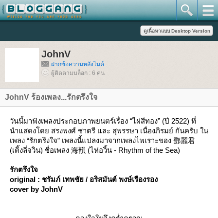
JohnV
ฝากข้อความหลังไมค์
ผู้ติดตามบล็อก : 6 คน
JohnV ร้องเพลง...รักตรึงใจ
วันนี้มาฟังเพลงประกอบภาพยนตร์เรื่อง “ไผ่สีทอง” (ปี 2522) ที่
นำแสดงโดย สรงพงศ์ ชาตรี และ สุพรรษา เนื่องภิรมย์ กันครับ ใน
เพลง “รักตรึงใจ” เพลงนี้แปลงมาจากเพลงไพเราะของ 鄧麗君
(เติ้งลี่จวิน) ชื่อเพลง 海韻 (ไห่อวิ้น - Rhythm of the Sea)
รักตรึงใจ
original : ชรัมภ์ เทพชัย / อริสมันต์ พงษ์เรืองรอง
cover by JohnV