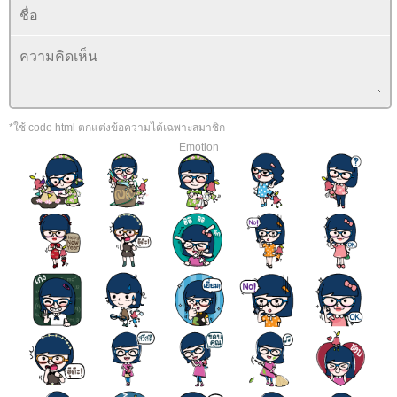
*ใช้ code html ตกแต่งข้อความได้เฉพาะสมาชิก
Emotion