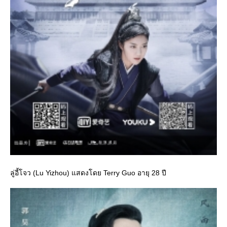
ลู่อี้โจว (Lu Yizhou) แสดงโดย Terry Guo อายุ 28 ปี