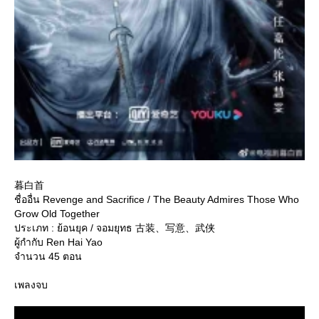
暮白首
ชื่ออื่น Revenge and Sacrifice / The Beauty Admires Those Who
Grow Old Together
ประเภท : ย้อนยุค / จอมยุทธ 古装、写意、武侠
ผู้กำกับ Ren Hai Yao
จำนวน 45 ตอน
เพลงจบ