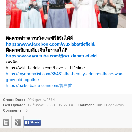
ติดตามข่าวสารหนังและซีรี่ย์จีนได้ที่
https://www.facebook.com/wuxiabattlefield/
ติดตามนิยายเสียงจีนโบราณได้ที่
https://www.youtube.com/@wuxiabattlefield
เครดิต
https://wiki.d-addicts.com/Love_a_Lifetime
https://mydramalist.com/35481-the-beauty-admires-those-who-
grow-old-together
https://baike.baidu.com/item/暮白首
Create Date :
20 มิถุนายน 2564
Last Update :
17 ธันวาคม 2568 10:26:23 น.
Counter :
3051 Pageviews.
Comments :
0