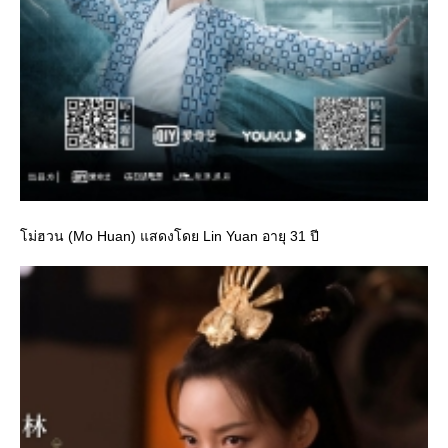
ม่ฮวน (Mo Huan) แสดงโดย Lin Yuan อายุ 31 ปี