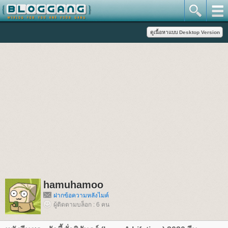
hamuhamoo
ฝากข้อความหลังไมค์
ผู้ติดตามบล็อก : 6 คน