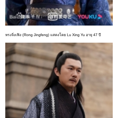
หรงจิ่งเฟิง (Rong Jingfeng) แสดงโดย Lu Xing Yu อายุ 47 ปี