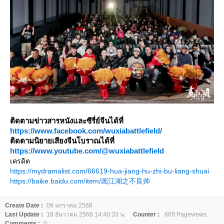
ติดตามข่าวสารหนังและซีรี่ย์จีนได้ที่
https://www.facebook.com/wuxiabattlefield/
ติดตามนิยายเสียงจีนโบราณได้ที่
https://www.youtube.com/@wuxiabattlefield
เครดิต
https://mydramalist.com/66619-hua-jiang-hu-zhi-bu-liang-shuai
https://baike.baidu.com/item/画江湖之不良帅
Create Date :
09 มกราคม 2568
Last Update :
18 ธันวาคม 2568 14:40:33 น.
Counter :
609 Pageviews.
Comments :
0