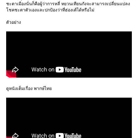
ชะตาเมืองนั่นก็คือผู้ว่าการหลี่ หยวนเทียนกังจะสามารถเปลี่ยนแปลง
ชคชะตาตัวเองและปกป้องว่าที่ฮ่องเต้ได้หรือไม่
ตัวอย่าง
ดูหนังเต็มเรื่อง พากษ์ไท