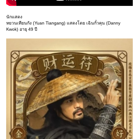
นักแสดง
หยวนเทียนกัง (Yuan Tiangang) แสดงโดย เฉินกั๋วคุน (Danny
Kwok) อายุ 49 ปี