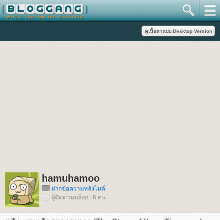
hamuhamoo
ฝากข้อความหลังไมค์
ผู้ติดตามบล็อก : 6 คน