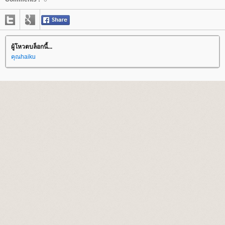
ผู้โหวตบล็อกนี้...
คุณhaiku