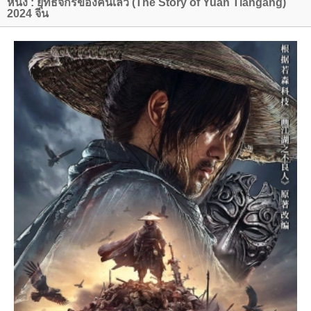
หนัง : ยุทธจักรของคนเลว (The Story of Yuan Tiangang)
2024 จีน