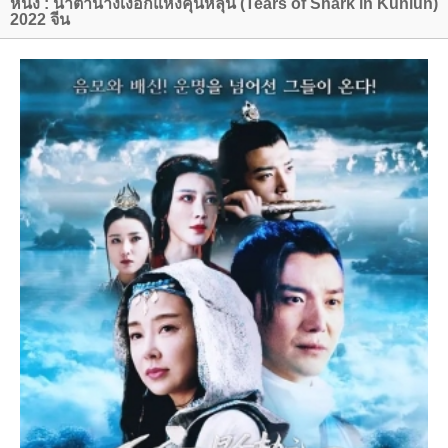
หนัง : น้ำตานางเงือกแห่งคุนหลุน (Tears of Shark in Kunlun)
2022 จีน