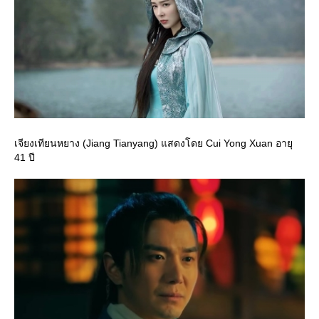
เจียงเทียนหยาง (Jiang Tianyang) แสดงโดย Cui Yong Xuan อายุ
41 ปี