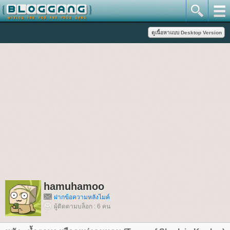
hamuhamoo
ฝากข้อความหลังไมค์
ผู้ติดตามบล็อก : 6 คน