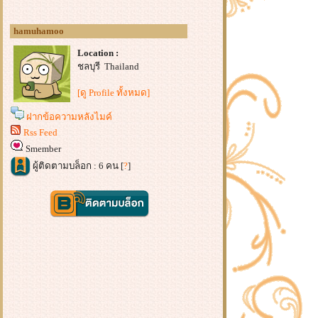
hamuhamoo
Location :
ชลบุรี Thailand
[ดู Profile ทั้งหมด]
ฝากข้อความหลังไมค์
Rss Feed
Smember
ผู้ติดตามบล็อก : 6 คน [
?
]