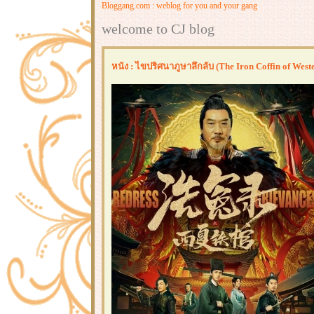
Bloggang.com : weblog for you and your gang
welcome to CJ blog
หนัง : ไขปริศนาภูษาลึกลับ (The Iron Coffin of West