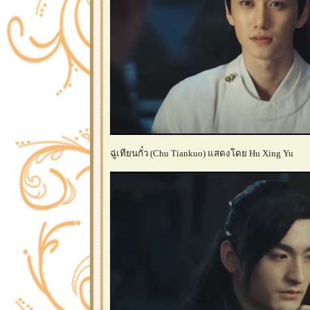
ฉู่เทียนกั๋ว (Chu Tiankuo) แสดงโดย Hu Xing Yu