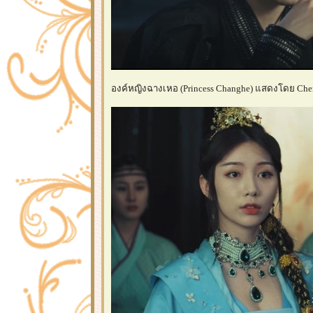
องค์หญิงฉางเหอ (Princess Changhe) แสดงโดย Chen 