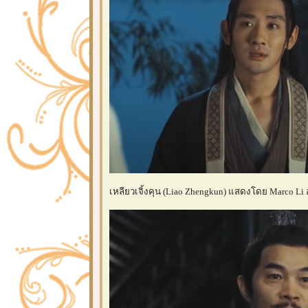
เหลียวเจิ้งคุน (Liao Zhengkun) แสดงโดย Marco Li อ