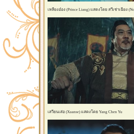
เหลียงอ๋อง (Prince Liang) แสดงโดย สวีเช่าเฉียง (No
เสวียนเส่อ (Xuanse) แสดงโดย Yang Chen Yu