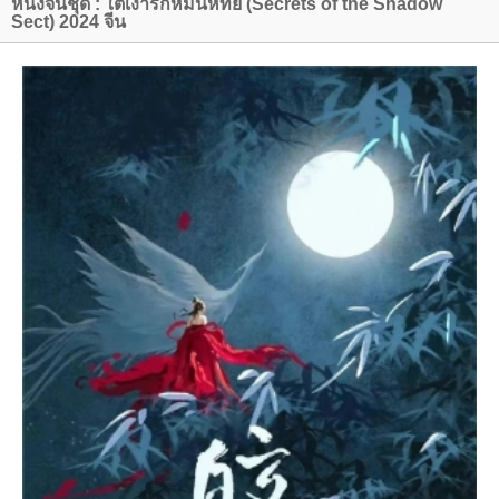
หนังจีนชุด : ใต้เงารักหมื่นหทัย (Secrets of the Shadow
Sect) 2024 จีน