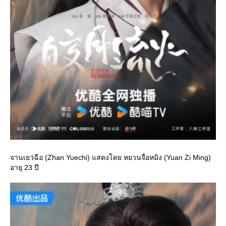
จานเยว่ฉือ (Zhan Yuechi) แสดงโดย หยวนจื่อหมิง (Yuan Zi Ming)
อายุ 23 ปี