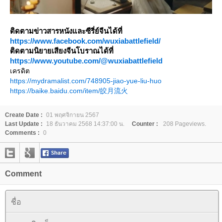
ติดตามข่าวสารหนังและซีรี่ย์จีนได้ที่
https://www.facebook.com/wuxiabattlefield/
ติดตามนิยายเสียงจีนโบราณได้ที่
https://www.youtube.com/@wuxiabattlefield
เครดิต
https://mydramalist.com/748905-jiao-yue-liu-huo
https://baike.baidu.com/item/皎月流火
Create Date :
01 พฤศจิกายน 2567
Last Update :
18 ธันวาคม 2568 14:37:00 น.
Counter :
208 Pageviews.
Comments :
0
Comment