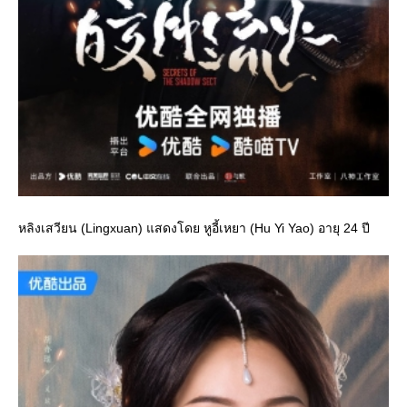
หลิงเสวียน (Lingxuan) แสดงโดย หูอี้เหยา (Hu Yi Yao) อายุ 24 ปี