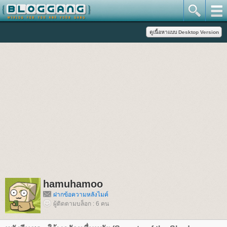
hamuhamoo
ฝากข้อความหลังไมค์
ผู้ติดตามบล็อก : 6 คน