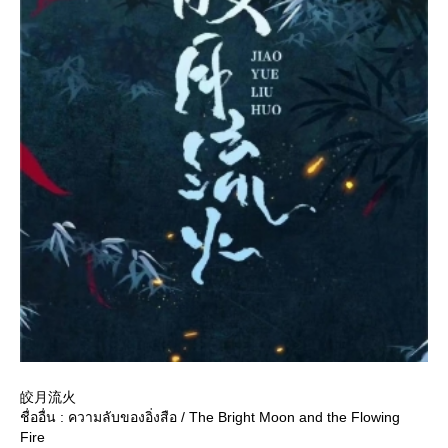
皎月流火
ชื่ออื่น : ความลับของอิ่งสือ / The Bright Moon and the Flowing
Fire