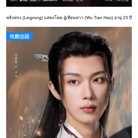
หลิงหรง (Lingrong) แสดงโดย อู๋เทียนหาว (Wu Tian Hao) อายุ 23 ปี