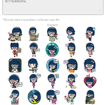
*ใช้ code html ตกแต่งข้อความได้เฉพาะสมาชิก
Emotion