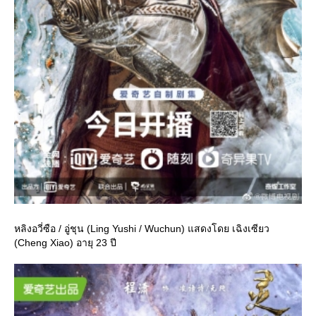
หลิงอวี่ซือ / อู่ชุน (Ling Yushi / Wuchun) แสดงโดย เฉิงเซียว
(Cheng Xiao) อายุ 23 ปี