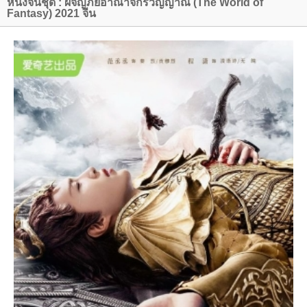
หนังจีนชุด : ผจญภัยอาณาจักรวิญญาณ (The World of
Fantasy) 2021 จีน