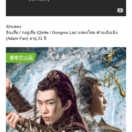
นักแสดง
ฉินเลี่ย / กงมู่เลี่ย (Qinlie / Gongmu Lie) แสดงโดย ฟ่านเฉิงเฉิง
(Adam Fan) อายุ 21 ปี