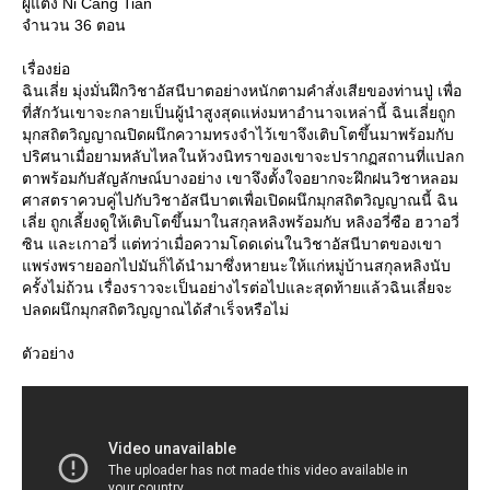
ผู้แต่ง Ni Cang Tian
จำนวน 36 ตอน
เรื่องย่อ
ฉินเลี่ย มุ่งมั่นฝึกวิชาอัสนีบาตอย่างหนักตามคำสั่งเสียของท่านปู่ เพื่อ
ที่สักวันเขาจะกลายเป็นผู้นำสูงสุดแห่งมหาอำนาจเหล่านี้ ฉินเลี่ยถูก
มุกสถิตวิญญาณปิดผนึกความทรงจำไว้เขาจึงเติบโตขึ้นมาพร้อมกับ
ปริศนาเมื่อยามหลับไหลในห้วงนิทราของเขาจะปรากฏสถานที่แปลก
ตาพร้อมกับสัญลักษณ์บางอย่าง เขาจึงตั้งใจอยากจะฝึกฝนวิชาหลอม
ศาสตราควบคู่ไปกับวิชาอัสนีบาตเพื่อเปิดผนึกมุกสถิตวิญญาณนี้ ฉิน
เลี่ย ถูกเลี้ยงดูให้เติบโตขึ้นมาในสกุลหลิงพร้อมกับ หลิงอวี่ซือ ฮวาอวี่
ซิน และเกาอวี่ แต่ทว่าเมื่อความโดดเด่นในวิชาอัสนีบาตของเขา
พร่งพรายออกไปมันก็ได้นำมาซึ่งหายนะให้แก่หมู่บ้านสกุลหลิงนับ
ครั้งไม่ถ้วน เรื่องราวจะเป็นอย่างไรต่อไปและสุดท้ายแล้วฉินเลี่ยจะ
ปลดผนึกมุกสถิตวิญญาณได้สำเร็จหรือไม่
ตัวอย่าง