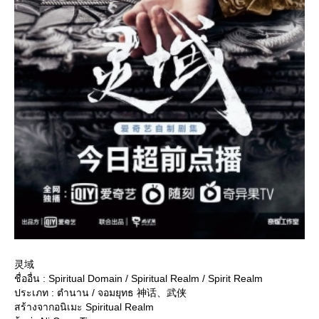
灵域
ชื่ออื่น : Spiritual Domain / Spiritual Realm / Spirit Realm
ประเภท : ตำนาน / จอมยุทธ 神话、武侠
สร้างจากอนิเมะ Spiritual Realm