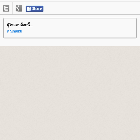
ผู้โหวตบล็อกนี้...
คุณhaiku