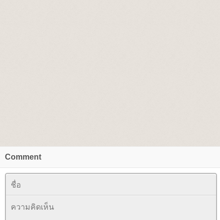
Comment