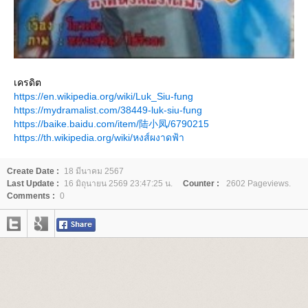
เครดิต
https://en.wikipedia.org/wiki/Luk_Siu-fung
https://mydramalist.com/38449-luk-siu-fung
https://baike.baidu.com/item/陆小凤/6790215
https://th.wikipedia.org/wiki/หงส์ผงาดฟ้า
Create Date :
18 มีนาคม 2567
Last Update :
16 มิถุนายน 2569 23:47:25 น.
Counter :
2602 Pageviews.
Comments :
0