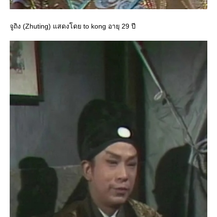
จูถิง (Zhuting) แสดงโดย to kong อายุ 29 ปี