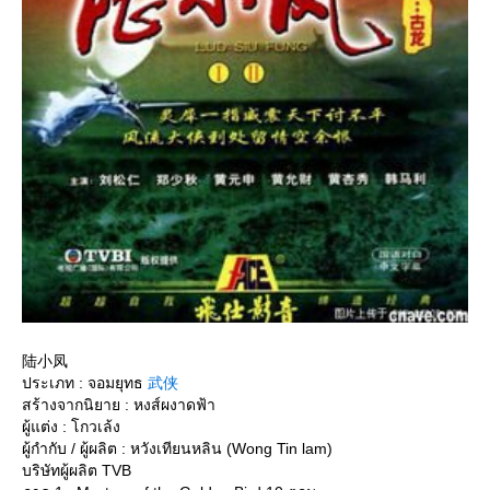
陆小凤
ประเภท : จอมยุทธ
武侠
สร้างจากนิยาย : หงส์ผงาดฟ้า
ผู้แต่ง : โกวเล้ง
ผู้กำกับ / ผู้ผลิต : หวังเทียนหลิน (Wong Tin lam)
บริษัทผู้ผลิต TVB