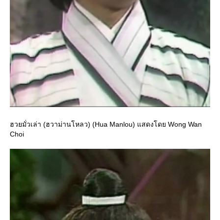
ฮวยมั่วเล่า (ฮวาม่านโหลว) (Hua Manlou) แสดงโดย Wong Wan
Choi