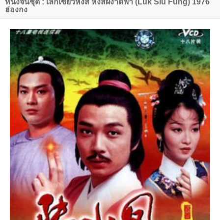
หนังจีนชุด : เล็กเซียวหงส์ หงส์ผงาดฟ้า (Luk Siu Fung) 1976
ฮ่องกง