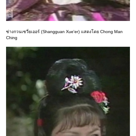
ซ่างกวนเซวี่ยเออร์ (Shangguan Xue'er) แสดงโดย Chong Man
Ching