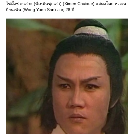
ไซมึ้งซวยเสาะ (ซีเหมินชุยเสว่) (Ximen Chuixue) แสดงโดย หวงเห
ียนเซิน (Wong Yuen San) อายุ 28 ปี