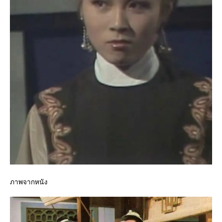
ภาพจากหนัง