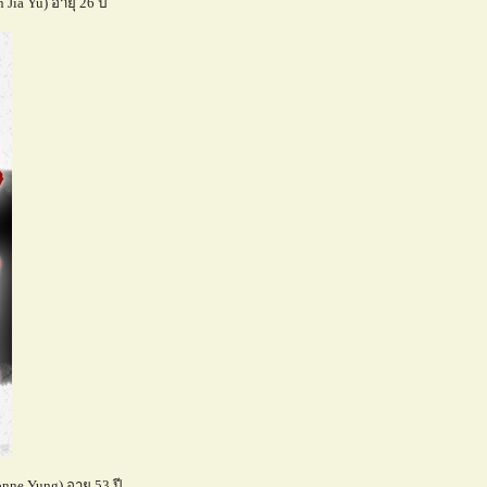
Jia Yu) อายุ 26 ปี
ne Yung) อายุ 53 ปี