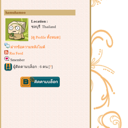
hamuhamoo
Location :
ชลบุรี Thailand
[ดู Profile ทั้งหมด]
ฝากข้อความหลังไมค์
Rss Feed
Smember
ผู้ติดตามบล็อก : 6 คน [
?
]